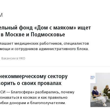
М
ельный фонд «Дом с маяком» ищет
 в Москве и Подмосковье
лашает медицинских работников, специалистов
мощи и сотрудников административного блока.
·
Вакансии в НКО
 некоммерческому сектору
ворить о своих провалах
СИ — Благосфера» разбирались, почему
знаваться в косяках и как правильно
ибки донорам и благополучателям.