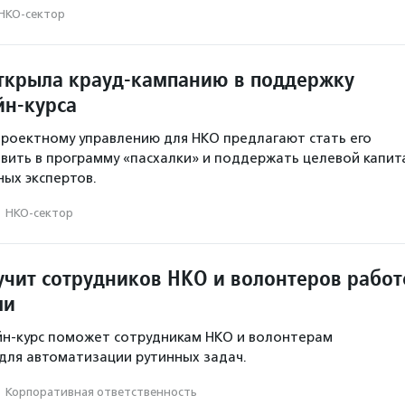
НКО-сектор
ткрыла крауд-кампанию в поддержку
йн-курса
проектному управлению для НКО предлагают стать его
вить в программу «пасхалки» и поддержать целевой капит
ых экспертов.
·
НКО-сектор
учит сотрудников НКО и волонтеров работ
ми
йн-курс поможет сотрудникам НКО и волонтерам
для автоматизации рутинных задач.
·
Корпоративная ответственность