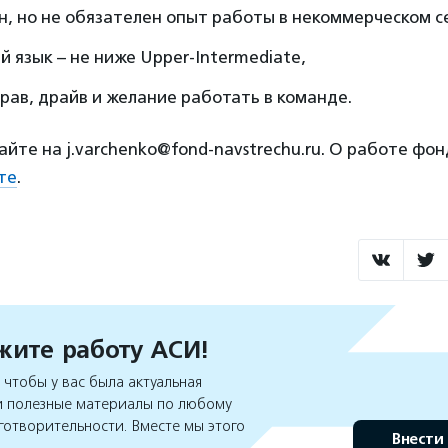
, но не обязателен опыт работы в некоммерческом с
й язык – не ниже Upper-Intermediate,
рав, драйв и желание работать в команде.
йте на j.varchenko@fond-navstrechu.ru. О работе фо
те
.
ите работу АСИ!
чтобы у вас была актуальная
 полезные материалы по любому
готворительности. Вместе мы этого
Внести