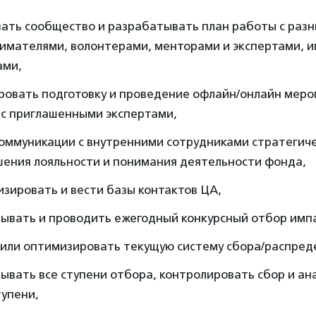
ать сообщество и разрабатывать план работы с разн
имателями, волонтерами, менторами и экспертами, и
ами,
ровать подготовку и проведение офлайн/онлайн меро
 с приглашенными экспертами,
коммуникации с внутренними сотрудниками стратегич
шения лояльности и понимания деятельности фонда,
зировать и вести базы контактов ЦА,
вывать и проводить ежегодный конкурсный отбор имп
 или оптимизировать текущую систему сбора/распреде
ывать все ступени отбора, контролировать сбор и ан
тупени,