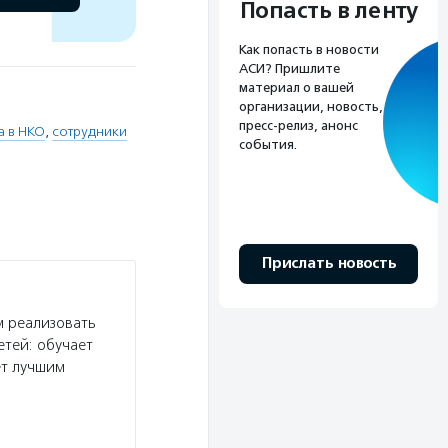
Попасть в ленту
Как попасть в новости
АСИ? Пришлите
материал о вашей
организации, новость,
пресс-релиз, анонс
а в НКО
,
сотрудники
события.
Прислать новость
 реализовать
етей: обучает
ет лучшим