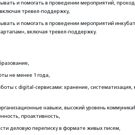
вывать и помогать в проведении мероприятий, проход
 включая тревел-поддержку,
вывать и помогать в проведении мероприятий инкуба
тартапам», включая тревел-поддержку.
:
бразование,
ты не менее 1 года,
боты с digital-сервисами: хранение, систематизация,
организационные навыки, высокий уровень коммуника
нность, проактивность,
сти деловую переписку в формате живых писем,