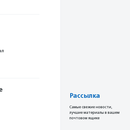
ал
е
Рассылка
Cамые свежие новости,
лучшие материалы в вашем
почтовом ящике