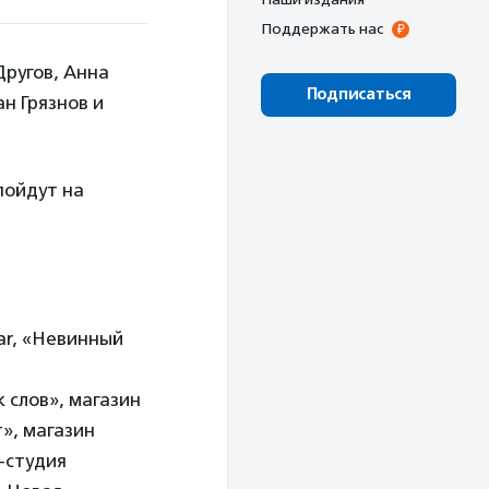
Поддержать нас
ругов, Анна
Подписаться
н Грязнов и
пойдут на
ar, «Невинный
 слов», магазин
т», магазин
т-студия