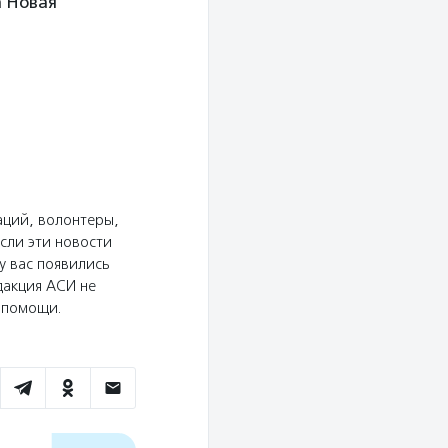
а Новая
аций, волонтеры,
сли эти новости
у вас появились
дакция АСИ не
ю помощи.