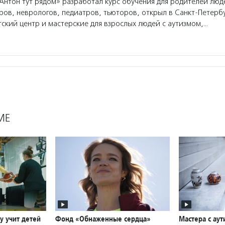
нтон тут рядом» разработал курс обучения для родителей люде
ров, неврологов, педиатров, тьюторов, открыл в Санкт-Петерб
ский центр и мастерские для взрослых людей с аутизмом,…
МЕ
у учит детей
Фонд «Обнаженные сердца»
Мастера с аут