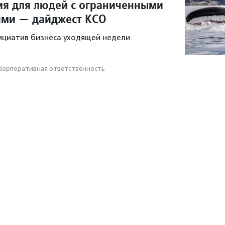
ия для людей с ограниченными
ями — дайджест КСО
ициатив бизнеса уходящей недели.
Корпоративная ответственность