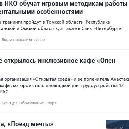
в НКО обучат игровым методикам работы
ментальными особенностями
тренинги пройдут в Томской области, Республике
анской и Омской областях, а также в Санкт-Петербурге.
·
Люди с инвалидностью
е открылось инклюзивное кафе «Опен
я организация «Открытая среда» и ее попечитель Анастас
кафе, которое стало площадкой для трудоустройства 12
РАС.
·
Культура. Образование. Спорт
та, «Поезд мечты»