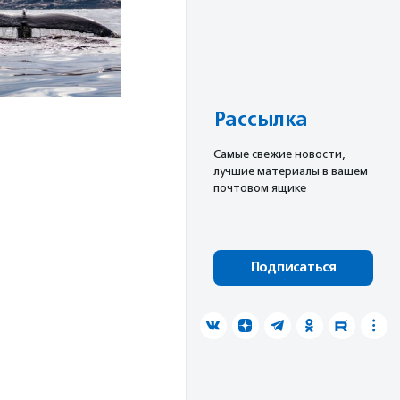
Рассылка
Cамые свежие новости,
лучшие материалы в вашем
почтовом ящике
Подписаться