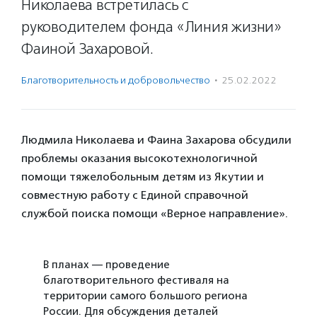
Николаева встретилась с
руководителем фонда «Линия жизни»
Фаиной Захаровой.
Благотвори­тель­ность и доброволь­чест­во
·
25.02.2022
Людмила Николаева и Фаина Захарова обсудили
проблемы оказания высокотехнологичной
помощи тяжелобольным детям из Якутии и
совместную работу с Единой справочной
службой поиска помощи «Верное направление».
В планах — проведение
благотворительного фестиваля на
территории самого большого региона
России. Для обсуждения деталей