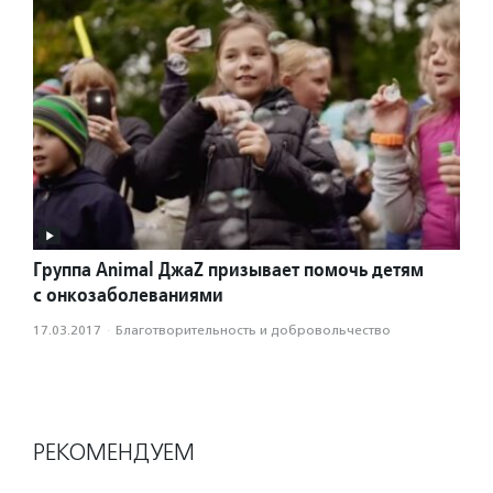
Группа Animal ДжаZ призывает помочь детям
с онкозаболеваниями
17.03.2017
·
Благотвори­тель­ность и доброволь­чест­во
РЕКОМЕНДУЕМ