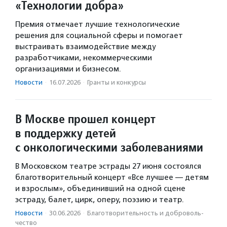
«Технологии добра»
Премия отмечает лучшие технологические
решения для социальной сферы и помогает
выстраивать взаимодействие между
разработчиками, некоммерческими
организациями и бизнесом.
Новости
·
16.07.2026
·
Гранты и конкурсы
В Москве прошел концерт
в поддержку детей
с онкологическими заболеваниями
В Московском театре эстрады 27 июня состоялся
благотворительный концерт «Все лучшее — детям
и взрослым», объединивший на одной сцене
эстраду, балет, цирк, оперу, поэзию и театр.
Новости
·
30.06.2026
·
Благотвори­тель­ность и доброволь­
чест­во