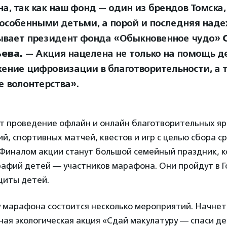
а, так как наш фонд — один из брендов Томска
 особенными детьми, а порой и последняя наде
ывает президент фонда «Обыкновенное чудо»
ева.
— Акция нацелена не только на помощь де
ение цифровизации в благотворительности, а 
е волонтерства».
т проведение офлайн и онлайн благотворительных яр
ий, спортивных матчей, квестов и игр с целью сбора с
 Финалом акции станут большой семейный праздник, к
афий детей — участников марафона. Они пройдут в Г
щиты детей.
у марафона состоится несколько мероприятий. Начнет
ая экологическая акция «Сдай макулатуру — спаси де