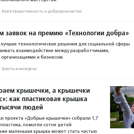
·
Благотвори­тель­ность и доброволь­чест­во
м заявок на премию «Технологии добра»
 лучшие технологические решения для социальной сферы
аивать взаимодействие между разработчиками,
 организациями и бизнесом.
·
Гранты и конкурсы
раем крышечки, а крышечки
с»: как пластиковая крышка
тысячи людей
ики проекта «Добрые крышечки» собрали 1,7
пластика, помогли сотне детей
даже маленькая крышка может стать частью