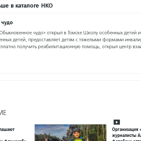
ше в каталоге НКО
 чудо
быкновенное чудо» открыл в Томске Школу особенных детей 
енных детей, предоставляет детям с тяжелыми формами инвали
сплатно получить реабилитационную помощь, открыл центр вз
МЕ
глашают
Организация
журналисты А