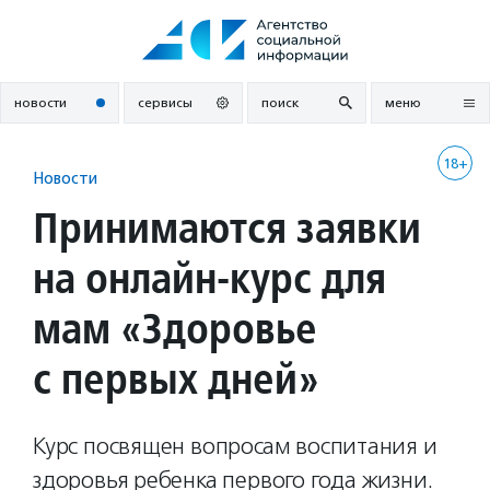
Перейти
к
содержанию
новости
сервисы
поиск
меню
18+
Новости
Принимаются заявки
на онлайн-курс для
мам «Здоровье
с первых дней»
Курс посвящен вопросам воспитания и
здоровья ребенка первого года жизни.