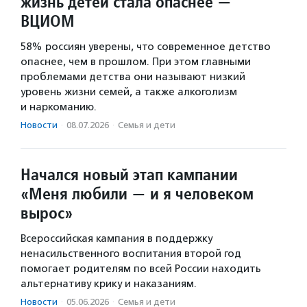
жизнь детей стала опаснее —
ВЦИОМ
58% россиян уверены, что современное детство
опаснее, чем в прошлом. При этом главными
проблемами детства они называют низкий
уровень жизни семей, а также алкоголизм
и наркоманию.
Новости
·
08.07.2026
·
Семья и дети
Начался новый этап кампании
«Меня любили — и я человеком
вырос»
Всероссийская кампания в поддержку
ненасильственного воспитания второй год
помогает родителям по всей России находить
альтернативу крику и наказаниям.
Новости
·
05.06.2026
·
Семья и дети