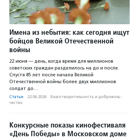
Имена из небытия: как сегодня ищут
бойцов Великой Отечественной
войны
22 июня — день, когда время для миллионов
советских граждан разделилось на до и после.
Спустя 85 лет после начала Великой
Отечественной войны более двух миллионов
солдат до…
Статьи
·
22.06.2026
·
Благотвори­тель­ность и доброволь­
чест­во
Конкурсные показы кинофестиваля
«День Победы» в Московском доме