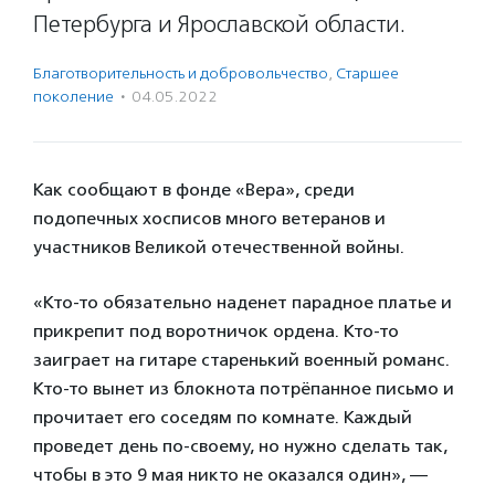
Петербурга и Ярославской области.
Благотвори­тель­ность и доброволь­чест­во
,
Старшее
поколение
·
04.05.2022
Как сообщают в фонде «Вера», среди
подопечных хосписов много ветеранов и
участников Великой отечественной войны.
«Кто-то обязательно наденет парадное платье и
прикрепит под воротничок ордена. Кто-то
заиграет на гитаре старенький военный романс.
Кто-то вынет из блокнота потрёпанное письмо и
прочитает его соседям по комнате. Каждый
проведет день по-своему, но нужно сделать так,
чтобы в это 9 мая никто не оказался один», —