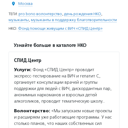
Москва
ТЕГИ:
pro bono волонтерство
,
день рождения НКО
,
музыканты
,
музыканты в поддержку благотворительности
НКО:
Фонд помощи живущим с ВИЧ «СПИД.Центр»
Узнайте больше в каталоге НКО
СПИД.Центр
Услуги:
Фонд «СПИД.Центр» проводит
экспресс-тестирование на ВИЧ и гепатит С,
организует консультации врачей и группы
поддержки для людей с ВИЧ, дискордантных пар,
анонимных наркоманов и взрослых детей
алкоголиков, проводит тематическую школу…
Волонтерство:
«Мы запускаем новые проекты
и расширяем уже работающие программы. У нас
столько планов, что наших собственных сил