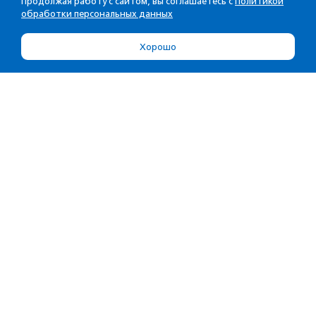
Продолжая работу с сайтом, вы соглашаетесь с
Политикой
обработки персональных данных
Хорошо