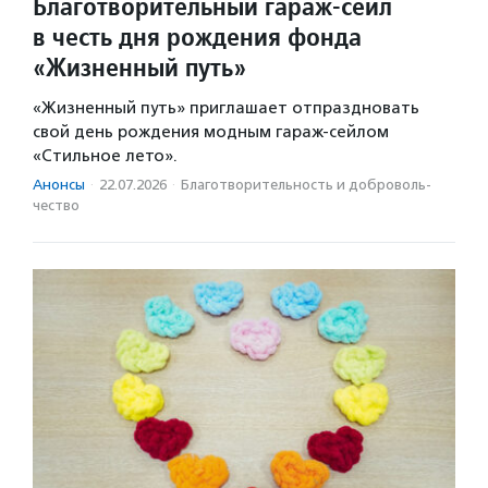
Благотворительный гараж-сейл
в честь дня рождения фонда
«Жизненный путь»
«Жизненный путь» приглашает отпраздновать
свой день рождения модным гараж-сейлом
«Стильное лето».
Анонсы
·
22.07.2026
·
Благотвори­тель­ность и доброволь­
чест­во