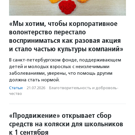
«Мы хотим, чтобы корпоративное
волонтерство перестало
восприниматься как разовая акция
и стало частью культуры компаний»
В санкт-петербургском фонде, поддерживающем
детей и молодых взрослых с неизлечимыми
заболеваниями, уверены, что помощь другим
должна стать нормой.
Статьи
·
21.07.2026
·
Благотвори­тель­ность и доброволь­
чест­во
«Продвижение» открывает сбор
средств на коляски для школьников
к 1 сентября