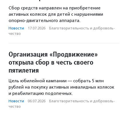
Сбор средств направлен на приобретение
активных колясок для детей с нарушениями
опорно-двигательного аппарата.
Новости
·
17.07.2026
·
Благотвори­тель­ность и доброволь­
чест­во
Организация «Продвижение»
открыла сбор в честь своего
пятилетия
Цель юбилейной кампании — собрать 5 млн
рублей на покупку активных инвалидных колясок
и реабилитацию подопечных.
Новости
·
06.07.2026
·
Благотвори­тель­ность и доброволь­
чест­во