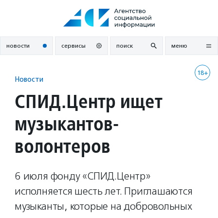
Перейти
к
содержанию
новости
сервисы
поиск
меню
18+
Новости
СПИД.Центр ищет
музыкантов-
волонтеров
6 июля фонду «СПИД.Центр»
исполняется шесть лет. Приглашаются
музыканты, которые на добровольных