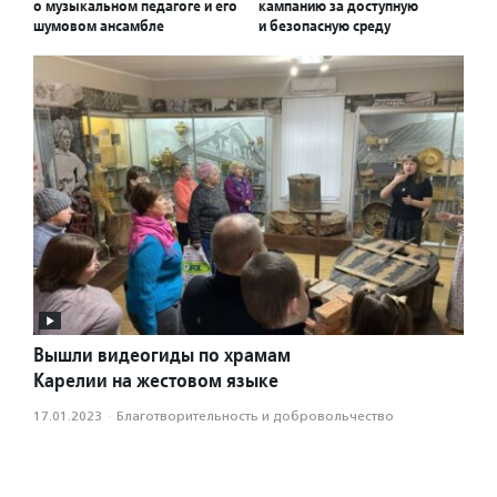
о музыкальном педагоге и его
кампанию за доступную
шумовом ансамбле
и безопасную среду
Вышли видеогиды по храмам
Карелии на жестовом языке
17.01.2023
·
Благотвори­тель­ность и доброволь­чест­во