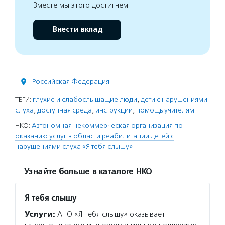
Вместе мы этого достигнем
Внести вклад
Российская Федерация
ТЕГИ:
глухие и слабослышащие люди
,
дети с нарушениями
слуха
,
доступная среда
,
инструкции
,
помощь учителям
НКО:
Автономная некоммерческая организация по
оказанию услуг в области реабилитации детей с
нарушениями слуха «Я тебя слышу»
Узнайте больше в каталоге НКО
Я тебя слышу
Услуги:
АНО «Я тебя слышу» оказывает