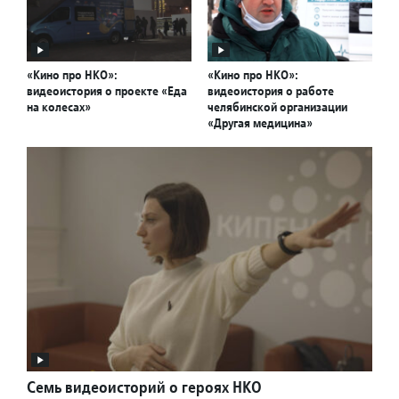
«Кино про НКО»:
«Кино про НКО»:
видеоистория о проекте «Еда
видеоистория о работе
на колесах»
челябинской организации
«Другая медицина»
Семь видеоисторий о героях НКО