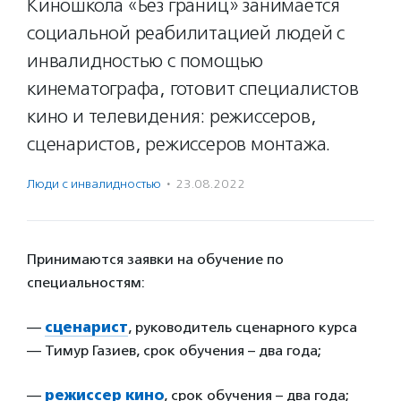
Киношкола «Без границ» занимается
социальной реабилитацией людей с
инвалидностью с помощью
кинематографа, готовит специалистов
кино и телевидения: режиссеров,
сценаристов, режиссеров монтажа.
Люди с инвалидностью
·
23.08.2022
Принимаются заявки на обучение по
специальностям:
—
сценарист
, руководитель сценарного курса
— Тимур Газиев, срок обучения – два года;
—
режиссер кино
, срок обучения – два года;