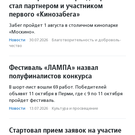
стал партнером и участником
первого «Кинозабега»
Забег пройдет 1 августа в столичном кинопарке
«Москино».
Новости
·
30.07.2026
·
Благотвори­тель­ность и доброволь­
чест­во
Фестиваль «ЛАМПА» назвал
полуфиналистов конкурса
В шорт-лист вошли 69 работ. Победителей
объявят 11 октября в Перми, где с 9 по 11 октября
пройдет фестиваль.
Новости
·
13.07.2026
·
Культура и просвещение
Стартовал прием заявок на участие