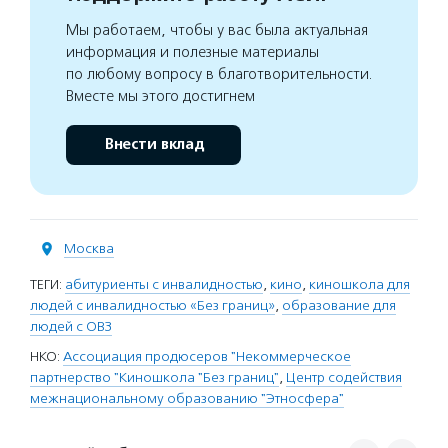
Мы работаем, чтобы у вас была актуальная
информация и полезные материалы
по любому вопросу в благотворительности.
Вместе мы этого достигнем
Внести вклад
Москва
ТЕГИ:
абитуриенты с инвалидностью
,
кино
,
киношкола для
людей с инвалидностью «Без границ»
,
образование для
людей с ОВЗ
НКО:
Ассоциация продюсеров "Некоммерческое
партнерство "Киношкола "Без границ"
,
Центр содействия
межнациональному образованию "Этносфера"