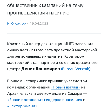
общественных кампаний на тему
противодействия насилию.
НКО-сектор
·
19.04.2023
Кризисный центр для женщин ИНГО завершил
очную часть пятого сета проектной мастерской
для региональных инициатив. Куратором
мастерской стал партнер и союзник кризисного
центра
Денис Пономарев
(Bureau Verstak).
В очном нетворкинге приняли участие три
команды: организация
«Новый взгляд»
из
Архангельска и две команды из Самары —
«Знание остановит гендерное насилие»
и
«Вектор жизни»
.