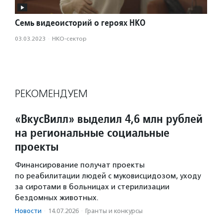
Семь видеоисторий о героях НКО
03.03.2023
·
НКО-сектор
РЕКОМЕНДУЕМ
«ВкусВилл» выделил 4,6 млн рублей
на региональные социальные
проекты
Финансирование получат проекты
по реабилитации людей с муковисцидозом, уходу
за сиротами в больницах и стерилизации
бездомных животных.
Новости
·
14.07.2026
·
Гранты и конкурсы