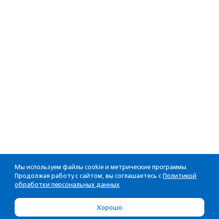
Мы используем файлы cookie и метрические программы.
Продолжая работу с сайтом, вы соглашаетесь с
Политикой
обработки персональных данных
Хорошо