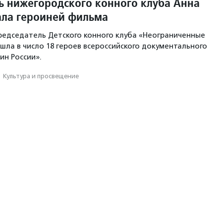
ь нижегородского конного клуба Анна
ала героиней фильма
редседатель Детского конного клуба «Неограниченные
шла в число 18 героев всероссийского документального
ин России».
·
Культура и просвещение