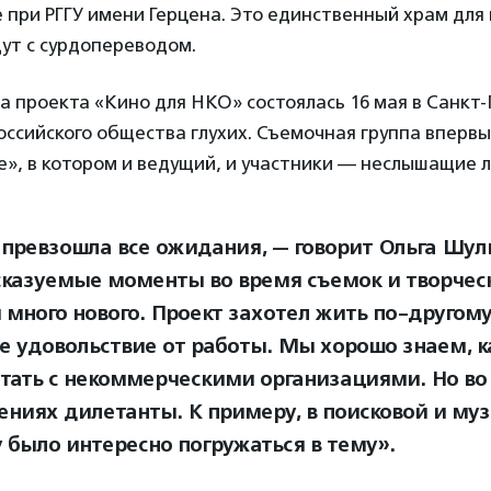
 при РГГУ имени Герцена. Это единственный храм для г
ут с сурдопереводом.
 проекта «Кино для НКО» состоялась 16 мая в Санкт
ссийского общества глухих. Съемочная группа впервы
се», в котором и ведущий, и участники — неслышащие 
 превзошла все ожидания, — говорит Ольга Шул
казуемые моменты во время съемок и творческ
 много нового. Проект захотел жить по-другом
е удовольствие от работы. Мы хорошо знаем, к
отать с некоммерческими организациями. Но во
ениях дилетанты. К примеру, в поисковой и муз
 было интересно погружаться в тему».