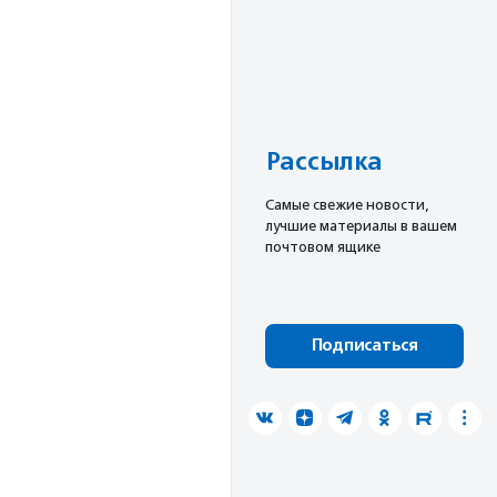
Рассылка
Cамые свежие новости,
лучшие материалы в вашем
почтовом ящике
Подписаться