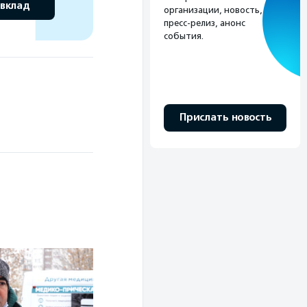
 вклад
организации, новость,
пресс-релиз, анонс
события.
Прислать новость