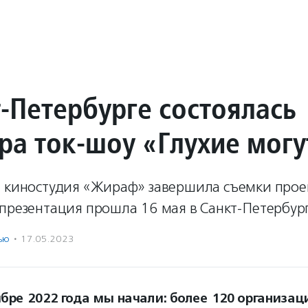
т-Петербурге состоялась
ра ток-шоу «Глухие могу
я киностудия «Жираф» завершила съемки прое
презентация прошла 16 мая в Санкт-Петербург
ью
·
17.05.2023
ябре 2022 года мы начали: более 120 организац