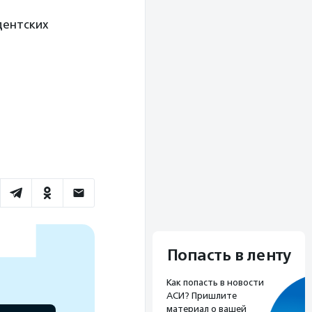
дентских
Попасть в ленту
Как попасть в новости
АСИ? Пришлите
материал о вашей