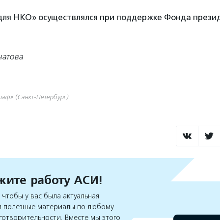
для НКО» осуществлялся при поддержке Фонда прези
натова
раф» (Санкт-Петербург)
ите работу АСИ!
чтобы у вас была актуальная
 полезные материалы по любому
готворительности. Вместе мы этого