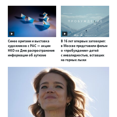
Синее оригами и выставка
В 16 лет впервые заговорил:
художников с РАС — акции
в Москве представили фильм
НКО ко Дню распространения
о «пробуждении» детей
информации об аутизме
с инвалидностью, вставших
на горные лыжи