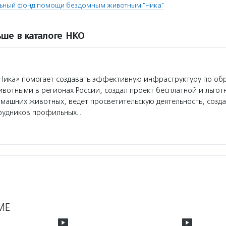
льный фонд помощи бездомным животным "Ника"
ше в каталоге НКО
Ника» помогает создавать эффективную инфраструктуру по о
вотными в регионах России, создал проект бесплатной и льгот
машних животных, ведет просветительскую деятельность, созда
рудников профильных…
МЕ