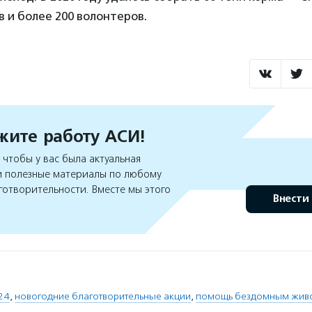
 и более 200 волонтеров.
ите работу АСИ!
чтобы у вас была актуальная
 полезные материалы по любому
готворительности. Вместе мы этого
Внести
24
,
новогодние благотворительные акции
,
помощь бездомным жив