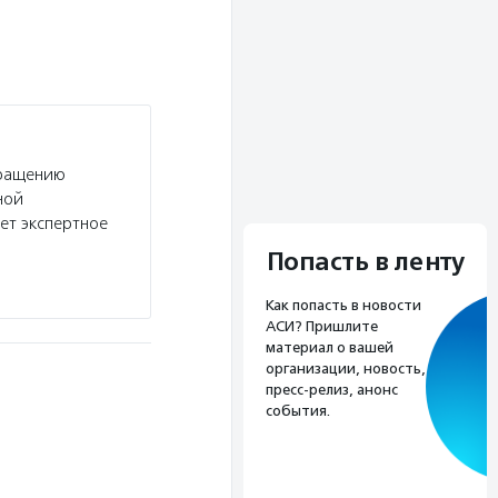
бращению
ной
ет экспертное
Попасть в ленту
Как попасть в новости
АСИ? Пришлите
материал о вашей
организации, новость,
пресс-релиз, анонс
события.