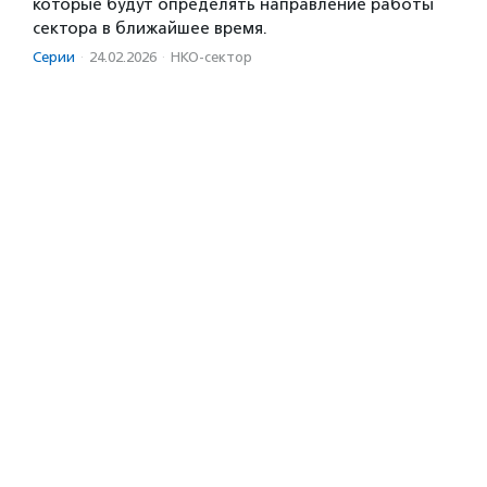
которые будут определять направление работы
сектора в ближайшее время.
Серии
·
24.02.2026
·
НКО-сектор