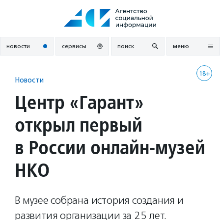
Перейти
к
содержанию
новости
сервисы
поиск
меню
18+
Новости
Центр «Гарант»
открыл первый
в России онлайн-музей
НКО
В музее собрана история создания и
развития организации за 25 лет.