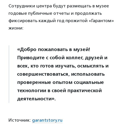
Сотрудники центра будут размещать в музее
годовые публичные отчеты и продолжать
фиксировать каждый год прожитой «Гарантом»
жизни:
«Добро пожаловать в музей!
Приводите с собой коллег, друзей и
всех, кто готов изучать, осмыслять и
совершенствоваться, использовать
проверенные опытом социальные
технологии в своей практической
деятельности».
Источник:
garantstory.ru