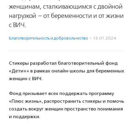
женщинам, сталкивающимся с двойной
нагрузкой — от беременности и от жизни
с ВИЧ.
Благотвори­тель­ность и доброволь­чест­во
·
16.01.2024
Стикеры разработал благотворительный фонд
«Дети+» в рамках онлайн-школы для беременных
женщин с ВИЧ.
Фонд призывает всех поддержать программу
«Плюс жизнь», распространить стикеры и помочь
создать вокруг женщин пространство понимания
и поддержки.