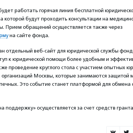
 будет работать горячая линия бесплатной юридическ
, на которой будут проходить консультации на медицин
ы. Прием обращений осуществляется также через
рму
на сайте фонда.
ан отдельный веб-сайт для юридической службы фонд
ступ к юридической помощи более удобным и эффекти
же проведение круглого стола с участием опытных юр
 организаций Москвы, которые занимаются защитой 
опечных. Это событие станет платформой для обмена 
а поддержку» осуществляется за счет средств грант