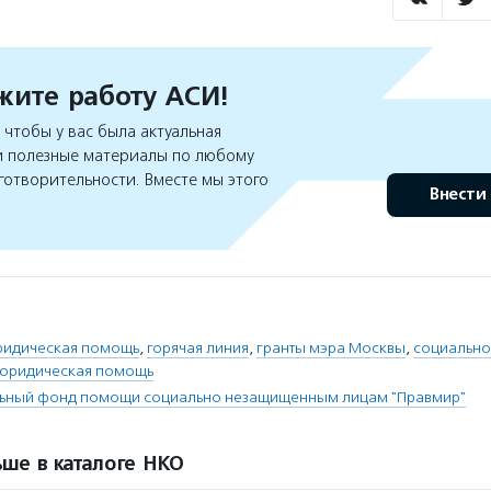
ите работу АСИ!
чтобы у вас была актуальная
 полезные материалы по любому
готворительности. Вместе мы этого
Внести
ридическая помощь
,
горячая линия
,
гранты мэра Москвы
,
социальн
юридическая помощь
льный фонд помощи социально незащищенным лицам "Правмир"
ше в каталоге НКО