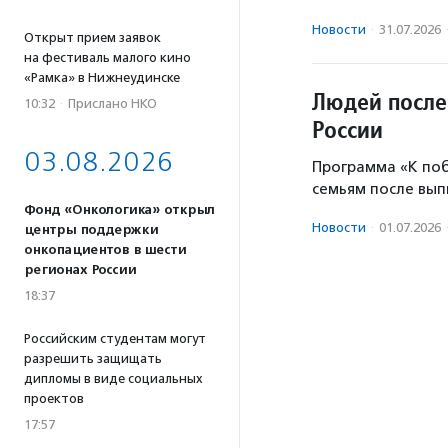
Новости
·
31.07.2026
Открыт прием заявок
на фестиваль малого кино
«Рамка» в Нижнеудинске
Людей после
10:32
·
Прислано НКО
России
03.08.2026
Программа «К по
семьям после вып
Фонд «Онкологика» открыл
Новости
·
01.07.2026
центры поддержки
онкопациентов в шести
регионах России
18:37
Российским студентам могут
разрешить защищать
дипломы в виде социальных
проектов
17:57