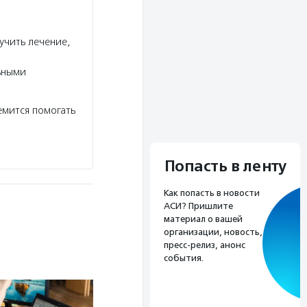
учить лечение,
ьными
емится помогать
Попасть в ленту
Как попасть в новости
АСИ? Пришлите
материал о вашей
организации, новость,
пресс-релиз, анонс
события.