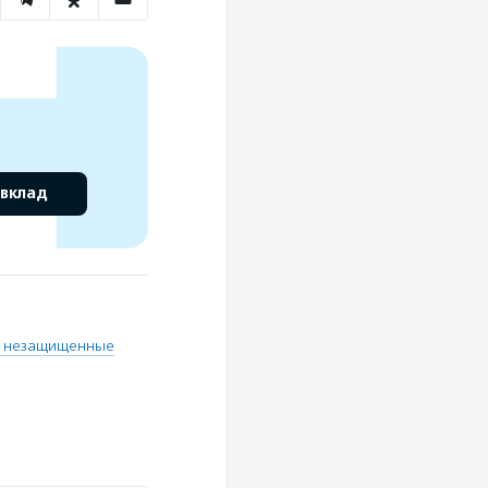
 вклад
о незащищенные