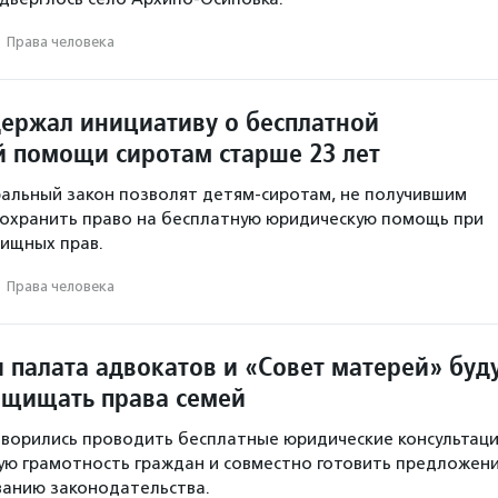
·
Права человека
ержал инициативу о бесплатной
 помощи сиротам старше 23 лет
альный закон позволят детям-сиротам, не получившим
 сохранить право на бесплатную юридическую помощь при
ищных прав.
·
Права человека
 палата адвокатов и «Совет матерей» буд
ащищать права семей
ворились проводить бесплатные юридические консультаци
ю грамотность граждан и совместно готовить предложен
ванию законодательства.