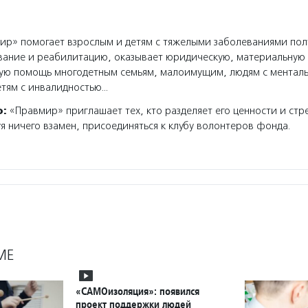
р» помогает взрослым и детям с тяжелыми заболеваниями пол
вание и реабилитацию, оказывает юридическую, материальную
кую помощь многодетным семьям, малоимущим, людям с ментал
етям с инвалидностью…
о:
«Правмир» приглашает тех, кто разделяет его ценности и стр
уя ничего взамен, присоединяться к клубу волонтеров фонда.
МЕ
«САМОизоляция»: появился
проект поддержки людей