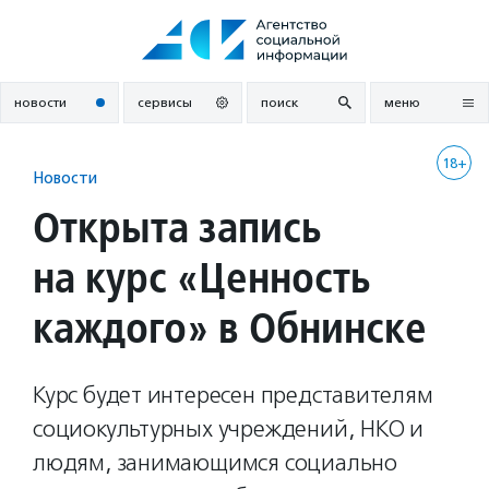
Перейти
к
содержанию
новости
сервисы
поиск
меню
18+
Новости
Открыта запись
на курс «Ценность
каждого» в Обнинске
Курс будет интересен представителям
социокультурных учреждений, НКО и
людям, занимающимся социально