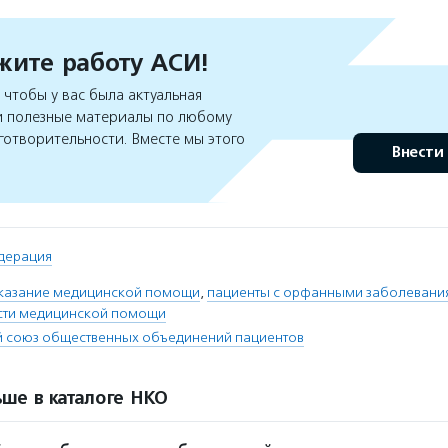
ите работу АСИ!
чтобы у вас была актуальная
 полезные материалы по любому
готворительности. Вместе мы этого
Внести
дерация
казание медицинской помощи
,
пациенты с орфанными заболевани
ости медицинской помощи
й союз общественных объединений пациентов
ше в каталоге НКО