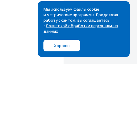
Мы используем файлы cookie
и метрические программы. Продолжая
работу с сайтом, вы соглашаетесь
с
Политикой обработки персональных
данных
Хорошо