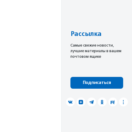
Рассылка
Cамые свежие новости,
лучшие материалы в вашем
почтовом ящике
Подписаться