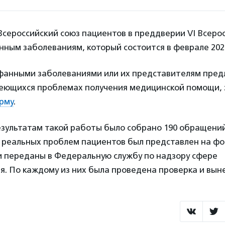
сероссийский союз пациентов в преддверии VI Всеро
ным заболеваниям, который состоится в феврале 2024
фанными заболеваниями или их представителям пред
еющихся проблемах получения медицинской помощи, 
рму
.
результатам такой работы было собрано 190 обращений
 реальных проблем пациентов был представлен на фо
 переданы в Федеральную службу по надзору сфере
я. По каждому из них была проведена проверка и вын