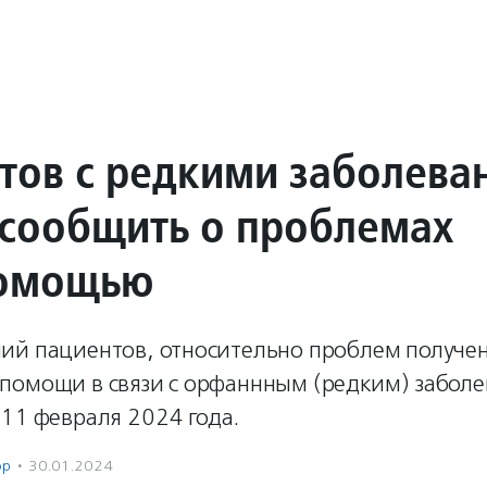
тов с редкими заболева
 сообщить о проблемах
помощью
ий пациентов, относительно проблем получе
помощи в связи с орфаннным (редким) забол
 11 февраля 2024 года.
ор
·
30.01.2024