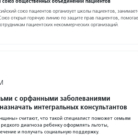
 союз общественных объединений пациентов
ийский союз пациентов организует школы пациентов, занимае
оюз открыл горячую линию по защите прав пациентов, помога
отрудникам пациентских некоммерческих организаций.
М
тьми с орфанными заболеваниями
назначать интегральных консультантов
нщины» считают, что такой специалист поможет семьям
 редкого диагноза ребенку оформлять льготы,
ечение и получать социальную поддержку.