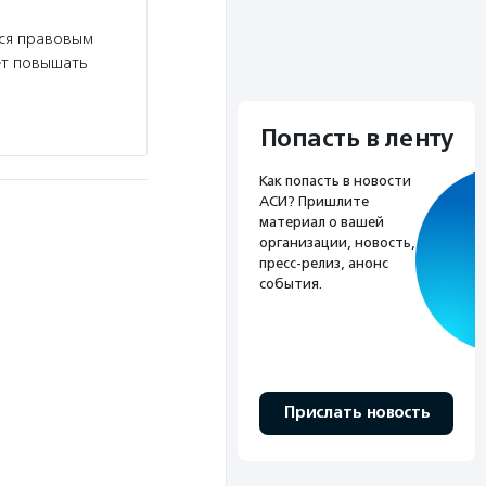
тся правовым
ет повышать
Попасть в ленту
Как попасть в новости
АСИ? Пришлите
материал о вашей
организации, новость,
пресс-релиз, анонс
события.
Прислать новость