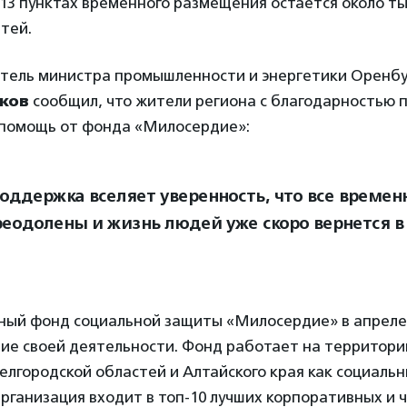
 13 пунктах временного размещения остается около ты
етей.
тель министра промышленности и энергетики Оренбу
ков
сообщил, что жители региона с благодарностью 
помощь от фонда «Милосердие»:
поддержка вселяет уверенность, что все време
реодолены и жизнь людей уже скоро вернется 
ный фонд социальной защиты «Милосердие» в апреле 
тие своей деятельности. Фонд работает на территори
елгородской областей и Алтайского края как социаль
ганизация входит в топ-10 лучших корпоративных и 