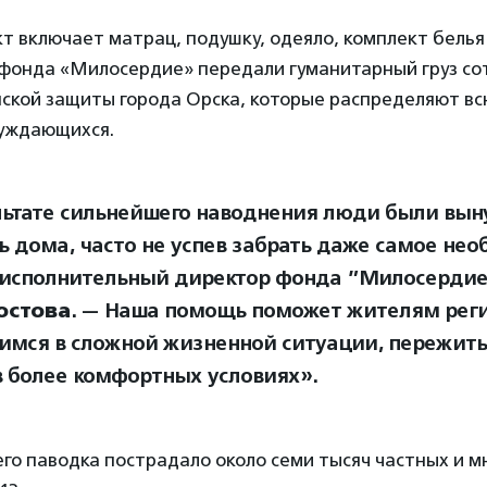
 включает матрац, подушку, одеяло, комплект белья
фонда «Милосердие» передали гуманитарный груз со
ской защиты города Орска, которые распределяют в
уждающихся.
льтате сильнейшего наводнения люди были вы
ь дома, часто не успев забрать даже самое не
 исполнительный директор фонда ”Милосерди
стова
. — Наша помощь поможет жителям реги
имся в сложной жизненной ситуации, пережить
в более комфортных условиях».
его паводка пострадало около семи тысяч частных и 