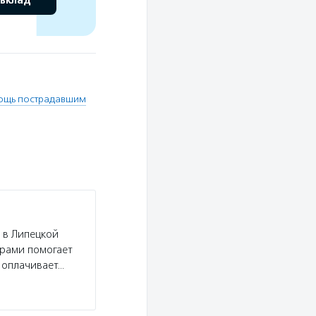
 вклад
ощь пострадавшим
 в Липецкой
ерами помогает
 оплачивает…