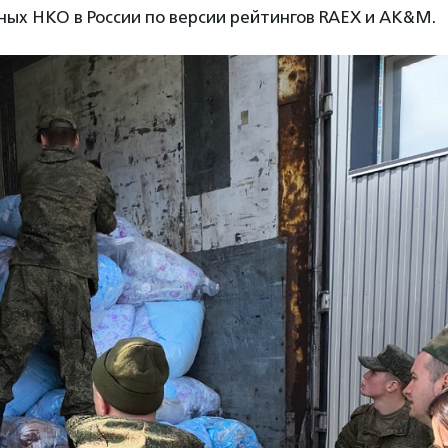
ных НКО в России по версии рейтингов RAEX и AK&M.