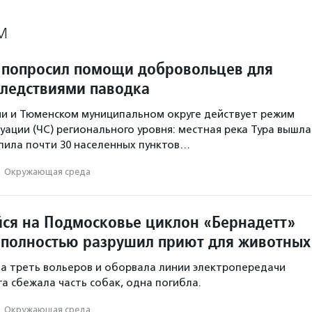
М
попросил помощи добровольцев для
следствиями паводка
ни и Тюменском муниципальном округе действует режим
уации (ЧС) регионального уровня: местная река Тура вышла
опила почти 30 населенных пунктов…
·
Окружающая среда
я на Подмосковье циклон «Бернадетт»
 полностью разрушил приют для животных
а треть вольеров и оборвала линии электропередачи
та сбежала часть собак, одна погибла.
·
Окружающая среда