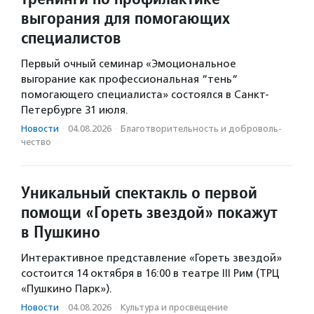
выгорания для помогающих
специалистов
Первый очный семинар «Эмоциональное
выгорание как профессиональная “тень“
помогающего специалиста» состоялся в Санкт-
Петербурге 31 июля.
Новости
·
04.08.2026
·
Благотвори­тель­ность и доброволь­
чест­во
Уникальный спектакль о первой
помощи «Гореть звездой» покажут
в Пушкино
Интерактивное представление «Гореть звездой»
состоится 14 октября в 16:00 в театре III Рим (ТРЦ
«Пушкино Парк»).
Новости
·
04.08.2026
·
Культура и просвещение