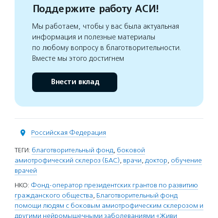
Поддержите работу АСИ!
Мы работаем, чтобы у вас была актуальная
информация и полезные материалы
по любому вопросу в благотворительности.
Вместе мы этого достигнем
Внести вклад
Российская Федерация
ТЕГИ:
благотворительный фонд
,
боковой
амиотрофический склероз (БАС)
,
врачи
,
доктор
,
обучение
врачей
НКО:
Фонд-оператор президентских грантов по развитию
гражданского общества
,
Благотворительный фонд
помощи людям с боковым амиотрофическим склерозом и
другими нейромышечными заболеваниями «Живи