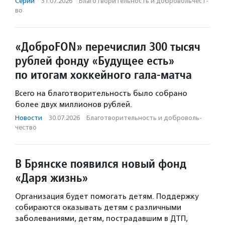
Серии
·
31.07.2026
·
Благотвори­тель­ность и доброволь­чест­
во
«ДоброFON» перечислил 300 тысяч
рублей фонду «Будущее есть»
по итогам хоккейного гала-матча
Всего на благотворительность было собрано
более двух миллионов рублей.
Новости
·
30.07.2026
·
Благотвори­тель­ность и доброволь­
чест­во
В Брянске появился новый фонд
«Даря жизнь»
Организация будет помогать детям. Поддержку
собираются оказывать детям с различными
заболеваниями, детям, пострадавшим в ДТП,