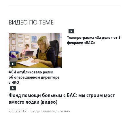
ВИДЕО ПО ТЕМЕ
Телепрограмма «За дело» от 8
февраля: «БАС»
АСИ опубликовало ролик
об операционном директоре
в НКО
Фонд помощи больным с БАС: мы строим мост
вместо лодки (видео)
28.02.2017
·
Люди с инвалидностью