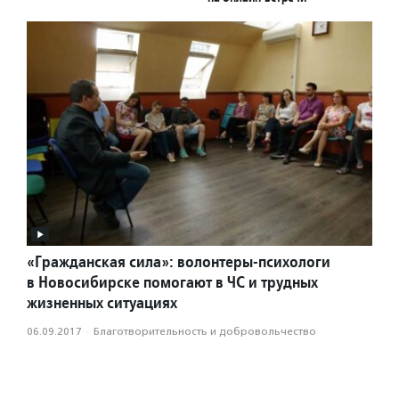
«Гражданская сила»: волонтеры-психологи
в Новосибирске помогают в ЧС и трудных
жизненных ситуациях
06.09.2017
·
Благотвори­тель­ность и доброволь­чест­во