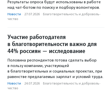
Результаты опроса будут использованы в работе
над чат-ботом по поиску и подбору волонтеров.
Новости
·
27.07.2026
·
Благотвори­тель­ность и доброволь­
чест­во
Участие работодателя
в благотворительности важно для
44% россиян — исследование
Половина респондентов готова сделать выбор
в пользу компании, участвующей
в благотворительных и социальных проектах, при
равенстве предлагаемых зарплат и условий труда.
Новости
·
24.07.2026
·
Благотвори­тель­ность и доброволь­
чест­во