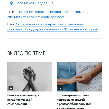
Российская Федерация
ТЕГИ:
выгорание
,
опрос
,
психологическая помощь
,
специалисты помогающих профессий
НКО:
Автономная некоммерческая организация
социальной поддержки населения "Помощники Страны"
ВИДЕО ПО ТЕМЕ
Появился онлайн-курс
Волонтеры-психологи
психологической
приглашают людей
самопомощи
с ревмозаболеваниями
на онлайн-встречи