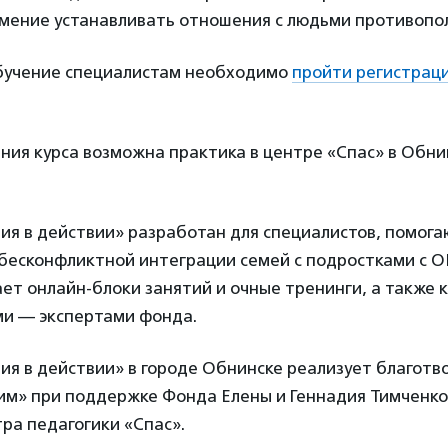
умение устанавливать отношения с людьми противопо
обучение специалистам необходимо
пройти регистрац
ия курса возможна практика в центре «Спас» в Обнин
ия в действии» разработан для специалистов, помог
бесконфликтной интеграции семей с подростками с ОВ
ет онлайн-блоки занятий и очные тренинги, а также к
и — экспертами фонда.
ия в действии» в городе Обнинске реализует благот
им» при поддержке Фонда Елены и Геннадия Тимченко
ра педагогики «Спас».