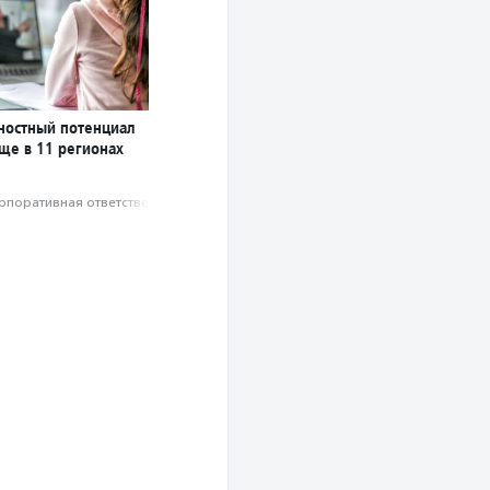
чностный потенциал
ще в 11 регионах
рпоративная ответственность