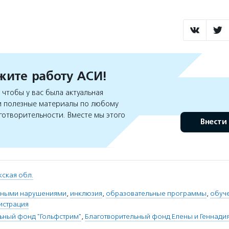
ите работу АСИ!
чтобы у вас была актуальная
 полезные материалы по любому
готворительности. Вместе мы этого
Внести
ская обл.
льными нарушениями
,
инклюзия
,
образовательные программы
,
обуч
истрация
ьный фонд "Гольфстрим"
,
Благотворительный фонд Елены и Геннади