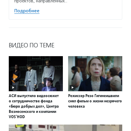
проектов, направленных…
Подробнее
ВИДЕО ПО ТЕМЕ
АСИ выпустило видеосюжет
Режиссер Резо Гигинеишвили
о сотрудничестве фонда
снял фильм о жизни незрячего
«Бюро добрых дел», Центра
человека
Вознесенского и компании
VOS’HOD