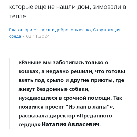
которые еще не нашли дом, зимовали в
тепле.
Благотвори­тель­ность и доброволь­чест­во
,
Окружающая
среда
·
02.11.2024
«Раньше мы заботились только о
кошках, а недавно решили, что готовы
взять под крыло и другие приюты, где
живут бездомные собаки,
нуждающиеся в срочной помощи. Так
появился проект ”Из лап в лапы”», —
рассказала директор «Преданного
сердца»
Наталия Авласевич
.