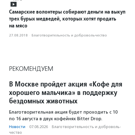
Самарские волонтеры собирают деньги на выкуп
трех бурых медведей, которых хотят продать
на мясо
27.08.2018
·
Благотвори­тель­ность и доброволь­чест­во
РЕКОМЕНДУЕМ
В Москве пройдет акция «Кофе для
хорошего мальчика» в поддержку
бездомных животных
Благотворительная акция будет проходить с 10
по 16 августа в двух кофейнях Bitter Drop.
Новости
·
07.08.2026
·
Благотвори­тель­ность и доброволь­
чест­во