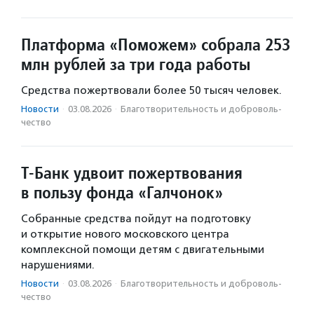
Платформа «Поможем» собрала 253
млн рублей за три года работы
Средства пожертвовали более 50 тысяч человек.
Новости
·
03.08.2026
·
Благотвори­тель­ность и доброволь­
чест­во
Т-Банк удвоит пожертвования
в пользу фонда «Галчонок»
Собранные средства пойдут на подготовку
и открытие нового московского центра
комплексной помощи детям с двигательными
нарушениями.
Новости
·
03.08.2026
·
Благотвори­тель­ность и доброволь­
чест­во