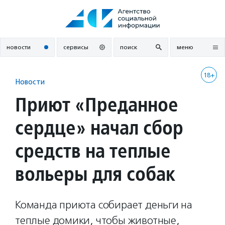
Перейти
к
содержанию
новости
сервисы
поиск
меню
18+
Новости
Приют «Преданное
сердце» начал сбор
средств на теплые
вольеры для собак
Команда приюта собирает деньги на
теплые домики, чтобы животные,