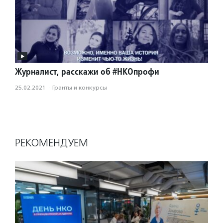
Журналист, расскажи об #НКОпрофи
25.02.2021
·
Гранты и конкурсы
РЕКОМЕНДУЕМ