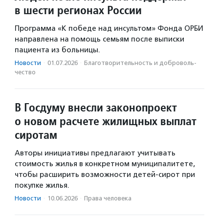
в шести регионах России
Программа «К победе над инсультом» Фонда ОРБИ
направлена на помощь семьям после выписки
пациента из больницы.
Новости
·
01.07.2026
·
Благотвори­тель­ность и доброволь­
чест­во
В Госдуму внесли законопроект
о новом расчете жилищных выплат
сиротам
Авторы инициативы предлагают учитывать
стоимость жилья в конкретном муниципалитете,
чтобы расширить возможности детей-сирот при
покупке жилья.
Новости
·
10.06.2026
·
Права человека