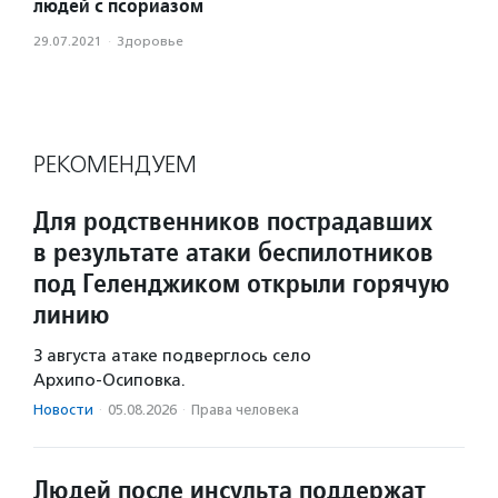
людей с псориазом
29.07.2021
·
Здоровье
РЕКОМЕНДУЕМ
Для родственников пострадавших
в результате атаки беспилотников
под Геленджиком открыли горячую
линию
3 августа атаке подверглось село
Архипо‑Осиповка.
Новости
·
05.08.2026
·
Права человека
Людей после инсульта поддержат