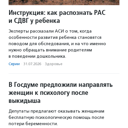
Инструкция: как распознать РАС
и СДВГ у ребенка
Эксперты рассказали АСИ о том, когда
особенности развития ребенка становятся
поводом для обследования, и на что именно
нужно обращать внимание родителям
в поведении дошкольника.
Серии
·
31.07.2026
·
Здоровье
В Госдуме предложили направлять
женщин к психологу после
выкидыша
Депутаты предлагают оказывать женщинам
бесплатную психологическую помощь после
потери беременности.