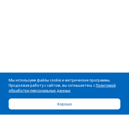
Мы используем файлы cookie и метрические программы.
Продолжая работу с сайтом, вы соглашаетесь с
Политикой
обработки персональных данных
Хорошо