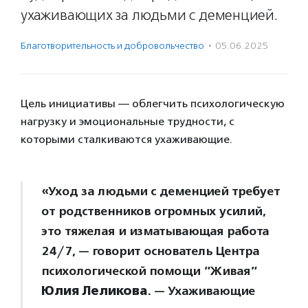
ухаживающих за людьми с деменцией.
Благотвори­тель­ность и доброволь­чест­во
·
05.06.2025
Цель инициативы — облегчить психологическую
нагрузку и эмоциональные трудности, с
которыми сталкиваются ухаживающие.
«Уход за людьми с деменцией требует
от родственников огромных усилий,
это тяжелая и изматывающая работа
24/7, — говорит основатель Центра
психологической помощи ”Живая”
Юлия Леликова
. — Ухаживающие