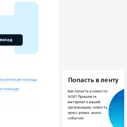
 вклад
Попасть в ленту
логическая помощь
 и помощи
Как попасть в новости
АСИ? Пришлите
материал о вашей
организации, новость,
пресс-релиз, анонс
события.