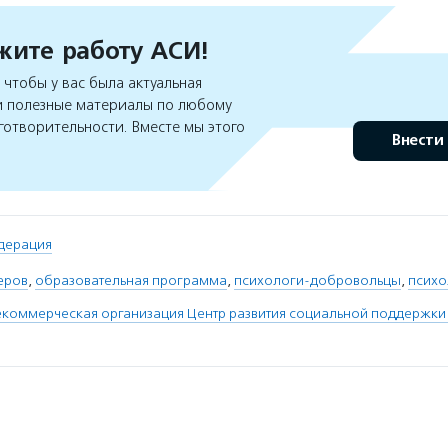
ите работу АСИ!
чтобы у вас была актуальная
 полезные материалы по любому
готворительности. Вместе мы этого
Внести
дерация
еров
,
образовательная программа
,
психологи-добровольцы
,
психо
екоммерческая организация Центр развития социальной поддержки