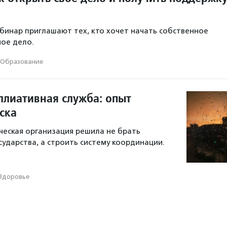
бинар приглашают тех, кто хочет начать собственное
ое дело.
Образование
ллиативная служба: опыт
ска
еская организация решила не брать
сударства, а строить систему координации.
Здоровье