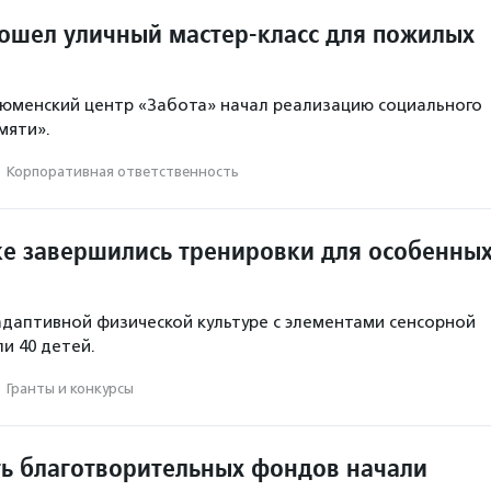
ошел уличный мастер-класс для пожилых
тюменский центр «Забота» начал реализацию социального
мяти».
·
Корпоративная ответственность
ке завершились тренировки для особенны
адаптивной физической культуре с элементами сенсорной
и 40 детей.
·
Гранты и конкурсы
ть благотворительных фондов начали