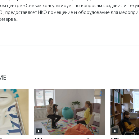
м центре «Семья» консультирует по вопросам создания и теку
О, предоставляет НКО помещение и оборудование для мероприя
резерва…
МЕ