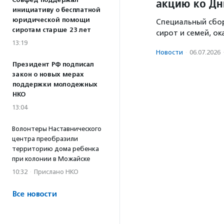
акцию ко Дн
Совфед поддержал
инициативу о бесплатной
юридической помощи
Специальный сбо
сиротам старше 23 лет
сирот и семей, о
13:19
Новости
·
06.07.2026
Президент РФ подписал
закон о новых мерах
поддержки молодежных
НКО
13:04
Волонтеры Наставнического
центра преобразили
территорию дома ребенка
при колонии в Можайске
10:32
·
Прислано НКО
Все новости