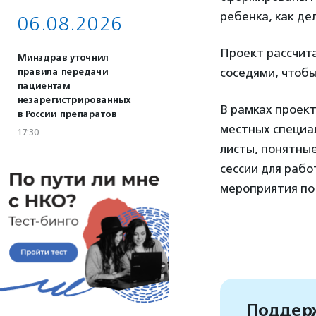
ребенка, как де
06.08.2026
Проект рассчита
Минздрав уточнил
соседями, чтоб
правила передачи
пациентам
незарегистрированных
В рамках проек
в России препаратов
местных специал
17:30
листы, понятны
сессии для рабо
мероприятия по
Поддерж