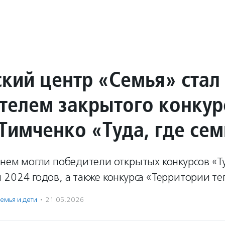
кий центр «Семья» стал
телем закрытого конкур
Тимченко «Туда, где сем
 нем могли победители открытых конкурсов «Ту
 2024 годов, а также конкурса «Территории те
емья и дети
·
21.05.2026