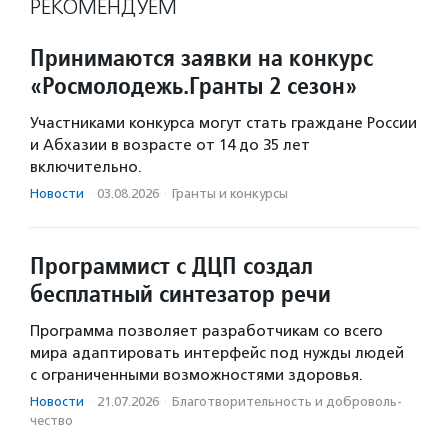
РЕКОМЕНДУЕМ
Принимаются заявки на конкурс
«Росмолодежь.Гранты 2 сезон»
Участниками конкурса могут стать граждане России
и Абхазии в возрасте от 14 до 35 лет
включительно.
Новости
·
03.08.2026
·
Гранты и конкурсы
Программист с ДЦП создал
бесплатный синтезатор речи
Программа позволяет разработчикам со всего
мира адаптировать интерфейс под нужды людей
с ограниченными возможностями здоровья.
Новости
·
21.07.2026
·
Благотвори­тель­ность и доброволь­
чест­во