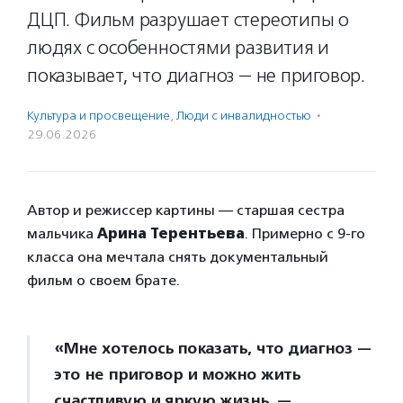
ДЦП. Фильм разрушает стереотипы о
людях с особенностями развития и
показывает, что диагноз — не приговор.
Культура и просвещение
,
Люди с инвалидностью
·
29.06.2026
Автор и режиссер картины — старшая сестра
мальчика
Арина Терентьева
. Примерно с 9-го
класса она мечтала снять документальный
фильм о своем брате.
«Мне хотелось показать, что диагноз —
это не приговор и можно жить
счастливую и яркую жизнь, —