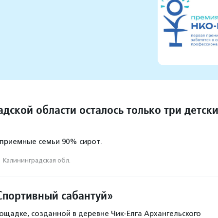
дской области осталось только три детск
 приемные семьи 90% сирот.
·
Калининградская обл.
Спортивный сабантуй»
ощадке, созданной в деревне Чик-Елга Архангельского