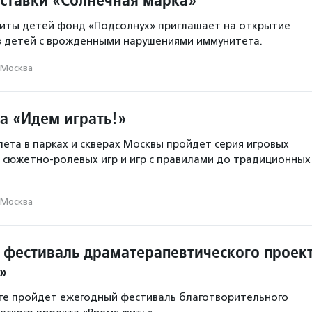
щиты детей фонд «Подсолнух» приглашает на открытие
в детей с врожденными нарушениями иммунитета.
Москва
а «Идем играть!»
лета в парках и скверах Москвы пройдет серия игровых
 сюжетно-ролевых игр и игр с правилами до традиционных
Москва
 фестиваль драматерапевтического проек
»
ге пройдет ежегодный фестиваль благотворительного