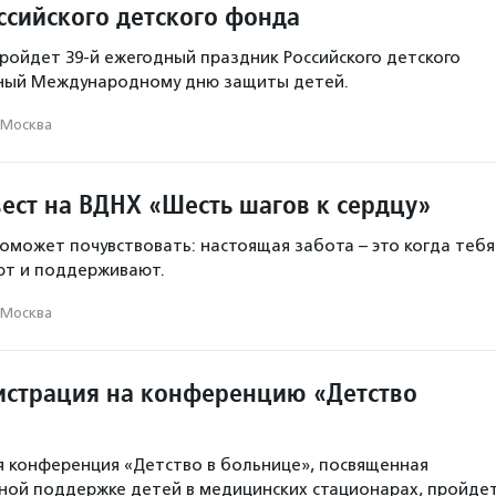
ссийского детского фонда
пройдет 39-й ежегодный праздник Российского детского
ный Международному дню защиты детей.
Москва
ест на ВДНХ «Шесть шагов к сердцу»
оможет почувствовать: настоящая забота – это когда тебя
ют и поддерживают.
Москва
истрация на конференцию «Детство
я конференция «Детство в больнице», посвященная
ной поддержке детей в медицинских стационарах, пройде