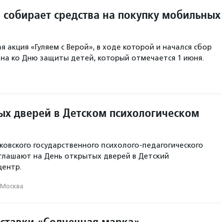
 собирает средства на покупку мобильных
 акция «Гуляем с Верой», в ходе которой и начался сбор
ена ко Дню защиты детей, который отмечается 1 июня.
ых дверей в Детском психологическом
овского государственного психолого-педагогического
глашают на День открытых дверей в Детский
центр.
Москва
ставки «Солнечная марка»