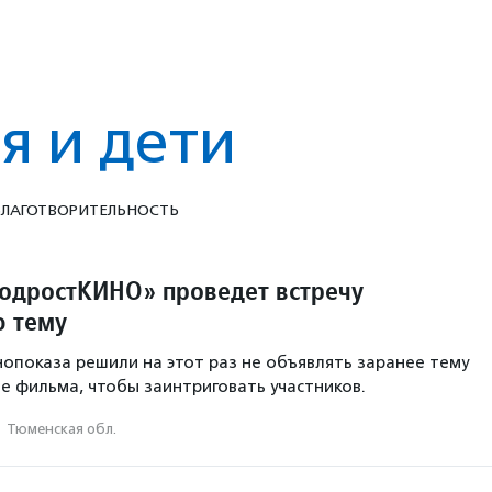
я и дети
ЛАГОТВОРИ­ТЕЛЬ­НОСТЬ
одростКИНО» проведет встречу
ю тему
опоказа решили на этот раз не объявлять заранее тему
ие фильма, чтобы заинтриговать участников.
·
Тюменская обл.