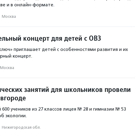
кве и в онлайн‑формате.
·
Москва
ельный концерт для детей с ОВЗ
люч» приглашает детей с особенностями развития и их
рный концерт.
Москва
ических занятий для школьников провели
вгороде
 600 учеников из 27 классов лицея № 28 и гимназии № 53
об экологии.
·
Нижегородская обл.