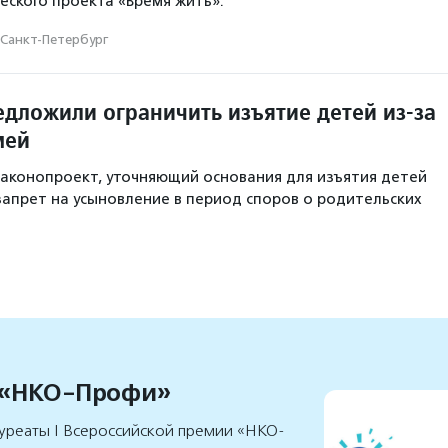
ского проекта «Время жить».
Санкт-Петербург
едложили ограничить изъятие детей из-за
мей
 законопроект, уточняющий основания для изъятия детей
апрет на усыновление в период споров о родительских
 «НКО-Профи»
уреаты I Всероссийской премии «НКО-