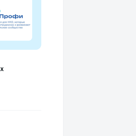
Это ресурс, созданный для осмысле
НКО за 30 лет и размышлений об об
их