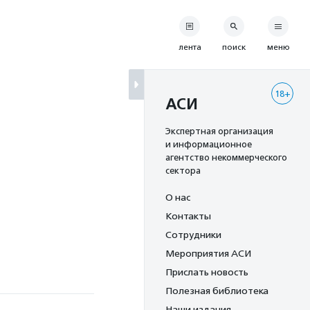
лента
поиск
меню
18+
АСИ
Экспертная организация
и информационное
агентство некоммерческого
сектора
О нас
Контакты
Сотрудники
Мероприятия АСИ
Прислать новость
Полезная библиотека
Наши издания