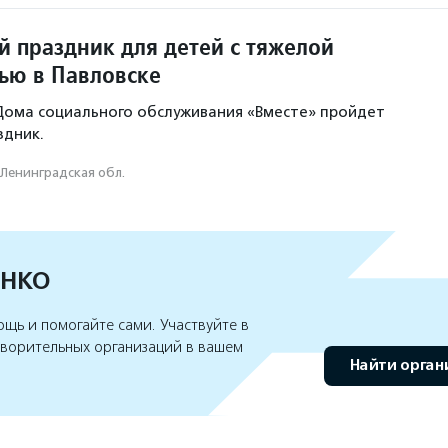
 праздник для детей с тяжелой
ью в Павловске
Дома социального обслуживания «Вместе» пройдет
здник.
Ленинградская обл.
 НКО
щь и помогайте сами. Участвуйте в
творительных организаций в вашем
Найти орга