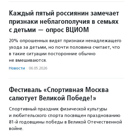
Каждый пятый россиянин замечает
признаки неблагополучия в семьях
с детьми — опрос ВЦИОМ
20% опрошенных видят признаки ненадлежащего
ухода за детьми, но почти половина считает, что
в такие ситуации посторонние обычно
не вмешиваются.
Новости
·
06.05.2026
Фестиваль «Спортивная Москва
салютует Великой Победе!»
Спортивный праздник физической культуры
и любительского спорта посвящен празднованию
81-й годовщины победы в Великой Отечественной
войне.