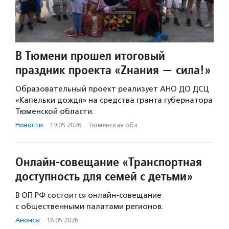
В Тюмени прошел итоговый
праздник проекта «Zнания — сила!»
Образовательный проект реализует АНО ДО ДСЦ
«Капельки дождя» на средства гранта губернатора
Тюменской области.
Новости
·
19.05.2026
·
Тюменская обл.
Онлайн-совещание «Транспортная
доступность для семей с детьми»
В ОП РФ состоится онлайн-совещание
с общественными палатами регионов.
Анонсы
·
18.05.2026