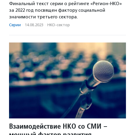
Финальный текст серии о рейтинге «Регион-НКО»
за 2022 год посвящен фактору социальной
значимости третьего сектора.
Серии
·
14.08.2023
·
НКО-сектор
Взаимодействие НКО со СМИ –
мощный фактор развития