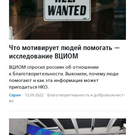
Что мотивирует людей помогать —
исследование ВЦИОМ
ВЦИОМ спросил россиян об отношении
к благотворительности. Выяснили, почему люди
помогают и как эта информация может
пригодиться НКО.
Серии
·
12.09.2022
·
Благотвори­тель­ность и доброволь­чест­
во