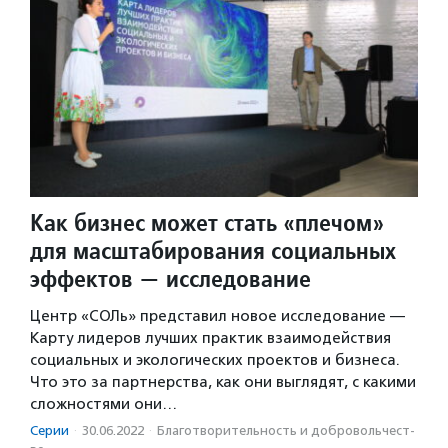
Как бизнес может стать «плечом»
для масштабирования социальных
эффектов — исследование
Центр «СОЛь» представил новое исследование —
Карту лидеров лучших практик взаимодействия
социальных и экологических проектов и бизнеса.
Что это за партнерства, как они выглядят, с какими
сложностями они…
Серии
·
30.06.2022
·
Благотвори­тель­ность и доброволь­чест­