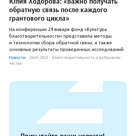
Юлия Ходорова: «Важно получать
обратную связь после каждого
грантового цикла»
На конференции 24 января фонд «Культура
благотворительности» представила методы
и технологии сбора обратной связи, а также
основные результаты проведенных исследований.
Новости
·
24.01.2023
·
Благотвори­тель­ность и доброволь­
чест­во