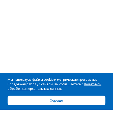
Мы используем файлы cookie и метрические программы.
Продолжая работу с сайтом, вы соглашаетесь с
Политикой
обработки персональных данных
Хорошо