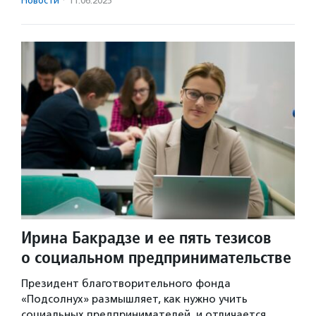
Новости
·
11.06.2025
Ирина Бакрадзе и ее пять тезисов
о социальном предпринимательстве
Президент благотворительного фонда
«Подсолнух» размышляет, как нужно учить
социальных предпринимателей, и отличается