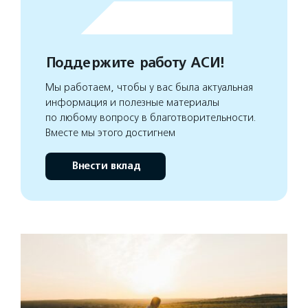
Поддержите работу АСИ!
Мы работаем, чтобы у вас была актуальная
информация и полезные материалы
по любому вопросу в благотворительности.
Вместе мы этого достигнем
Внести вклад