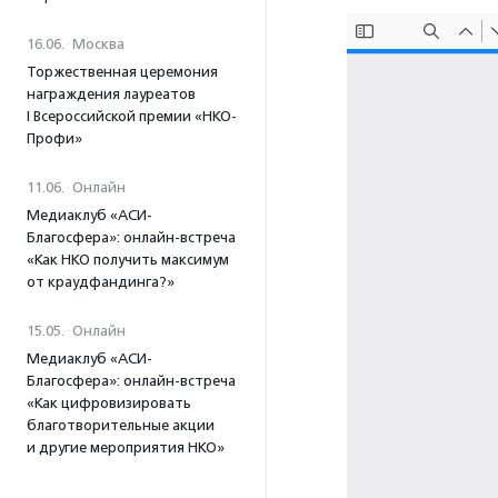
16.06.
·
Москва
Торжественная церемония
награждения лауреатов
I Всероссийской премии «НКО-
Профи»
11.06.
·
Онлайн
Медиаклуб «АСИ-
Благосфера»: онлайн-встреча
«Как НКО получить максимум
от краудфандинга?»
15.05.
·
Онлайн
Медиаклуб «АСИ-
Благосфера»: онлайн-встреча
«Как цифровизировать
благотворительные акции
и другие мероприятия НКО»