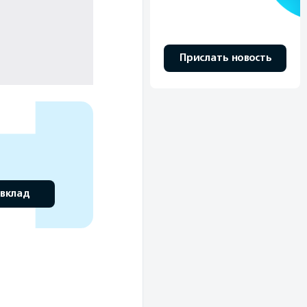
Прислать новость
 вклад