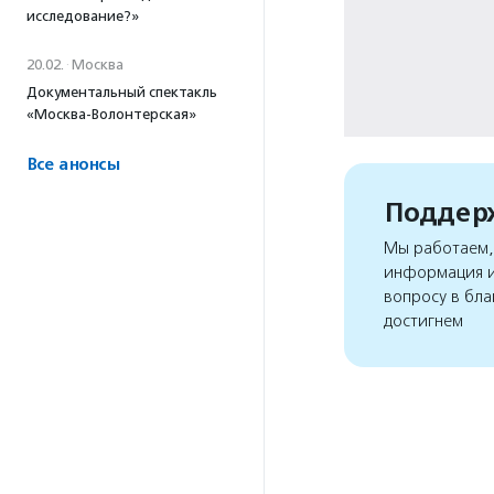
исследование?»
20.02.
·
Москва
Документальный спектакль
«Москва-Волонтерская»
Все анонсы
Поддерж
Мы работаем, 
информация и
вопросу в бла
достигнем