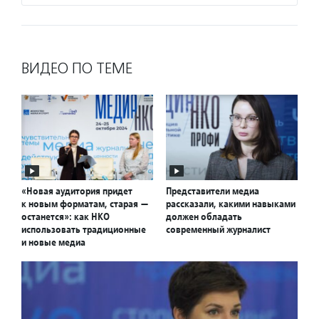
ВИДЕО ПО ТЕМЕ
«Новая аудитория придет
Представители медиа
к новым форматам, старая —
рассказали, какими навыками
останется»: как НКО
должен обладать
использовать традиционные
современный журналист
и новые медиа