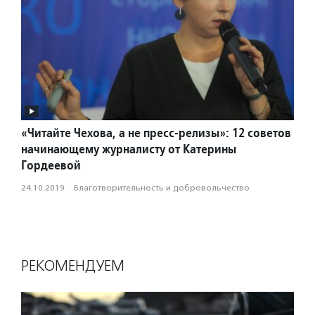
«Читайте Чехова, а не пресс-релизы»: 12 советов
начинающему журналисту от Катерины
Гордеевой
24.10.2019
·
Благотвори­тель­ность и доброволь­чест­во
РЕКОМЕНДУЕМ