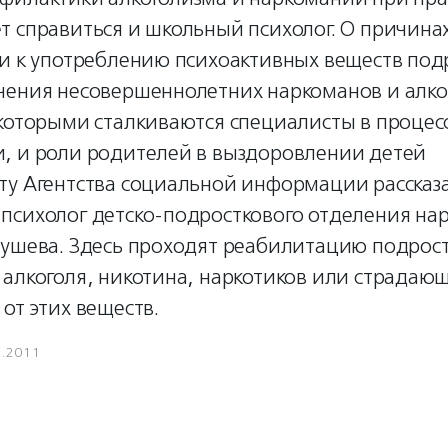
 справиться и школьный психолог. О причина
ти к употреблению психоактивных веществ под
чения несовершеннолетних наркоманов и алко
которыми сталкиваются специалисты в процес
, и роли родителей в выздоровлении детей
ту Агентства социальной информации рассказ
психолог детско-подросткового отделения на
лушева. Здесь проходят реабилитацию подрос
 алкоголя, никотина, наркотиков или страдаю
от этих веществ.
1.2011