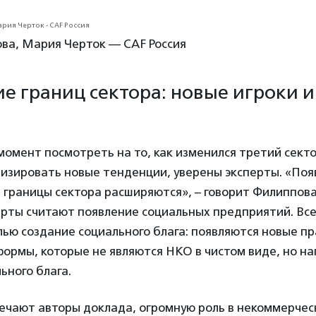
ва, Мария Черток — CAF Россия
е границ сектора: новые игроки 
момент посмотреть на то, как изменился третий сект
изировать новые тенденции, уверены эксперты. «Поя
и границы сектора расширяются», – говорит Филиппов
ерты считают появление социальных предприятий. Все
лью создание социального блага: появляются новые п
ормы, которые не являются НКО в чистом виде, но н
ьного блага.
мечают авторы доклада, огромную роль в некоммерчес