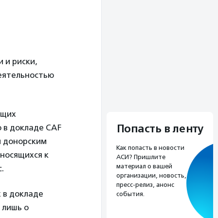
 и риски,
еятельностью
ющих
Попасть в ленту
 в докладе CAF
ы донорским
Как попасть в новости
тносящихся к
АСИ? Пришлите
материал о вашей
.
организации, новость,
пресс-релиз, анонс
 в докладе
события.
 лишь о