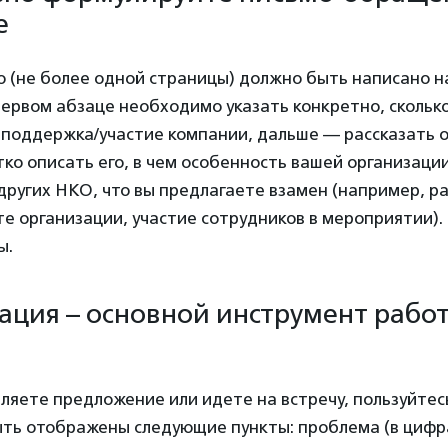
е
 (не более одной страницы) должно быть написано н
первом абзаце необходимо указать конкретно, скольк
 поддержка/участие компании, дальше — рассказать о
ко описать его, в чем особенность вашей организации
других НКО, что вы предлагаете взамен (например, 
те организации, участие сотрудников в мероприятии).
ы.
тация – основной инструмент работ
ляете предложение или идете на встречу, пользуйтес
ыть отображены следующие пункты: проблема (в цифра