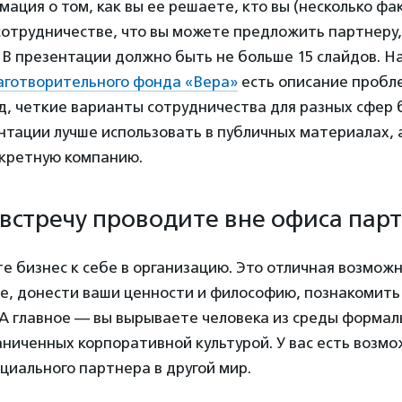
ация о том, как вы ее решаете, кто вы (несколько фа
отрудничестве, что вы можете предложить партнеру, 
В презентации должно быть не больше 15 слайдов. Н
аготворительного фонда «Вера»
есть описание пробле
, четкие варианты сотрудничества для разных сфер 
нтации лучше использовать в публичных материалах, а
нкретную компанию.
 встречу проводите вне офиса пар
е бизнес к себе в организацию. Это отличная возможн
е, донести ваши ценности и философию, познакомить
 А главное — вы вырываете человека из среды форма
ниченных корпоративной культурой. У вас есть возм
циального партнера в другой мир.