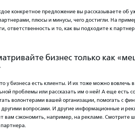
аждое конкретное предложение вы рассказываете об 
партнерами, плюсы и минусы, чего достигли. На прим
и, ответственность и то, как вы подходите к партнер
сматривайте бизнес только как «ме
»
то у бизнеса есть клиенты. И их тоже можно вовлечь 
ьной проблемы или рассказать им о ней! А еще есть с
тать волонтерами вашей организации, помогать с фи
 другими вопросами. И другие информационные и рек
т вам сэкономить, например, на рекламе. Смотрите ш
 партнера.