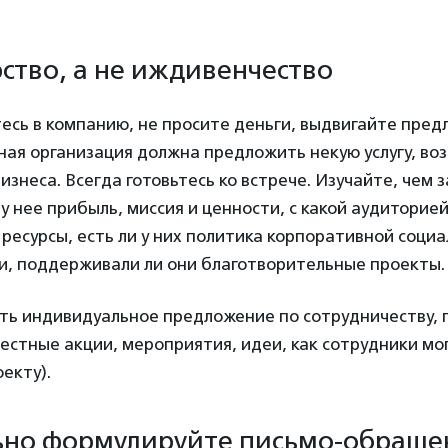
рство, а не иждивенчество
есь в компанию, не просите деньги, выдвигайте пред
ная организация должна предложить некую услугу, во
изнеса. Всегда готовьтесь ко встрече. Изучайте, чем 
 у нее прибыль, миссия и ценности, с какой аудиторие
ь ресурсы, есть ли у них политика корпоративной соци
и, поддерживали ли они благотворительные проекты.
ыть индивидуальное предложение по сотрудничеству, 
естные акции, мероприятия, идеи, как сотрудники мо
екту).
но формулируйте письмо-обраще