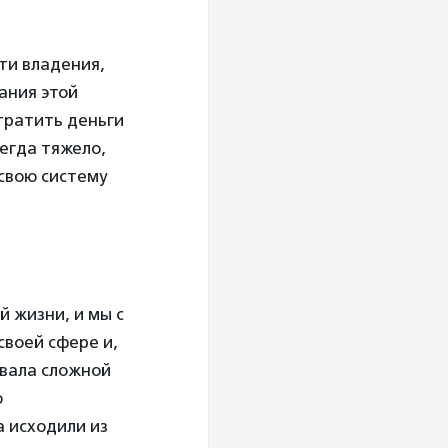
ти владения,
ания этой
тратить деньги
егда тяжело,
свою систему
 жизни, и мы с
воей сфере и,
овала сложной
о
а исходили из