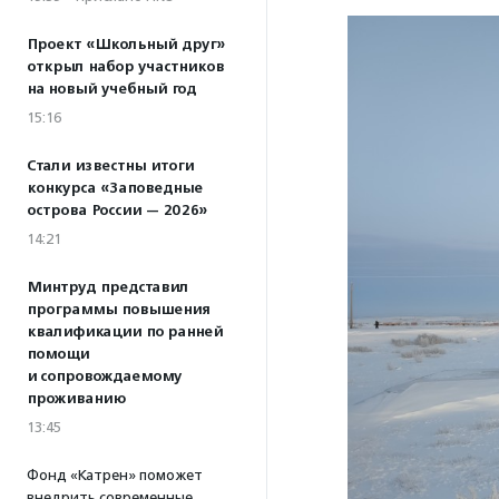
Проект «Школьный друг»
открыл набор участников
на новый учебный год
15:16
Стали известны итоги
конкурса «Заповедные
острова России — 2026»
14:21
Минтруд представил
программы повышения
квалификации по ранней
помощи
и сопровождаемому
проживанию
13:45
Фонд «Катрен» поможет
внедрить современные