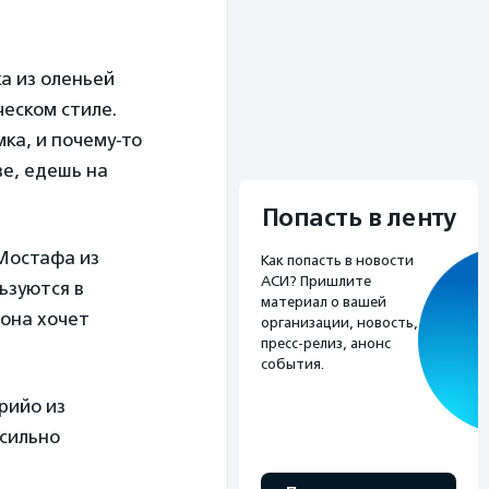
а из оленьей
еском стиле.
мка, и почему-то
ве, едешь на
Попасть в ленту
Мостафа из
Как попасть в новости
АСИ? Пришлите
ьзуются в
материал о вашей
 она хочет
организации, новость,
пресс-релиз, анонс
события.
рийо из
 сильно