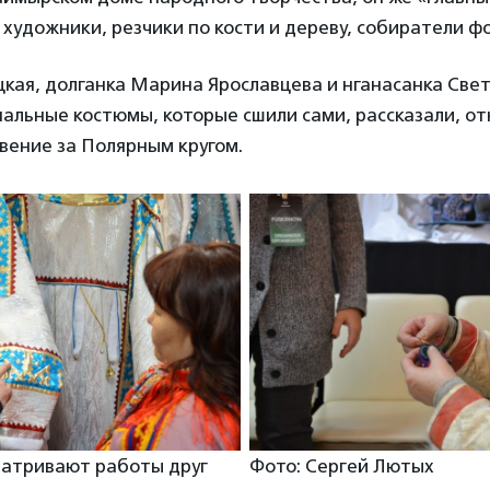
художники, резчики по кости и дереву, собиратели ф
кая, долганка Марина Ярославцева и нганасанка Све
альные костюмы, которые сшили сами, рассказали, о
вение за Полярным кругом.
матривают работы друг
Фото: Сергей Лютых