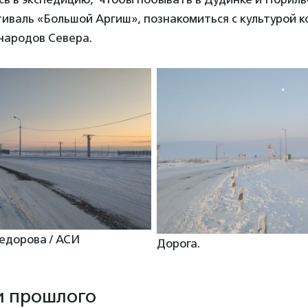
иваль «Большой Аргиш», познакомиться с культурой 
народов Севера.
едорова / АСИ
Дорога.
ли прошлого