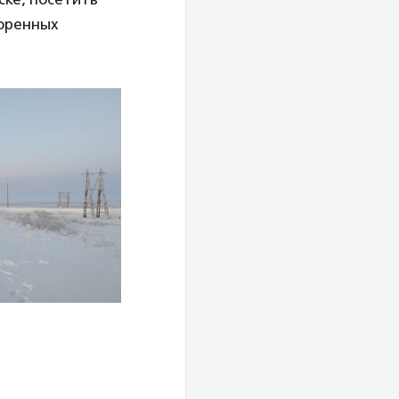
коренных