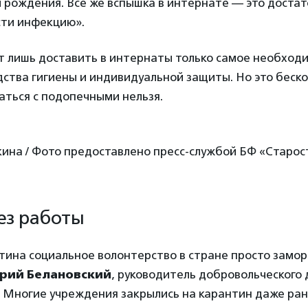
 рождения. Все же вспышка в интернате — это достат
сти инфекцию».
 лишь доставить в интернаты только самое необходи
дства гигиены и индивидуальной защиты. Но это беск
аться с подопечными нельзя.
ина / Фото предоставлено пресс-службой БФ «Старос
ез работы
тина социальное волонтерство в стране просто замор
рий Белановский
, руководитель добровольческого
 Многие учреждения закрылись на карантин даже ра