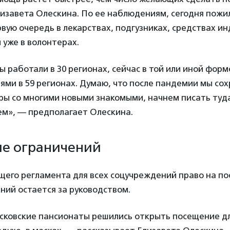
лизавета Олескина. По ее наблюдениям, сегодня
пожи
вую очередь в лекарствах, подгузниках, средствах и
 уже в волонтерах.
 работали в 30 регионах, сейчас в той или иной фор
ями в 59 регионах. Думаю, что после пандемии мы со
ры со многими новыми знакомыми, начнем писать туда
м», — предполагает Олескина.
ие ограничений
щего регламента для всех соцучреждений право на п
ний остается за руководством.
осковские пансионаты решились открыть посещение дл