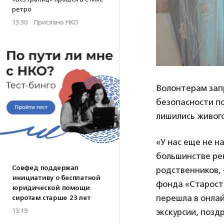
ретро
13:30
·
Прислано НКО
Волонтерам зап
безопасности п
лишились живог
«У нас еще не 
большинстве рег
Совфед поддержал
родственников,
инициативу о бесплатной
фонда «Старост
юридической помощи
перешла в онлай
сиротам старше 23 лет
экскурсии, позд
13:19