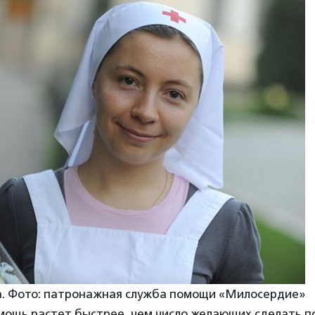
. Фото: патронажная служба помощи «Милосердие»
омощь растет быстрее, чем число желающих сделать 