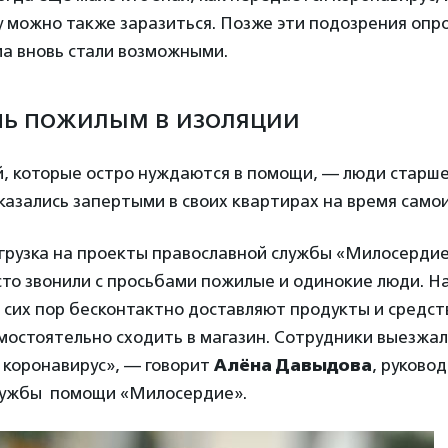
у можно также заразиться. Позже эти подозрения опро
а вновь стали возможными.
ь пожилым в изоляции
, которые остро нуждаются в помощи, — люди старше
казались запертыми в своих квартирах на время само
грузка на проекты православной службы «Милосердие
сто звонили с просьбами пожилые и одинокие люди. Н
сих пор бесконтактно доставляют продукты и средст
мостоятельно сходить в магазин. Сотрудники выезжал
 коронавирус», — говорит
Алёна Давыдова
, руково
лужбы помощи «Милосердие».