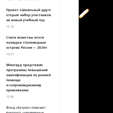
Проект «Школьный друг»
открыл набор участников
на новый учебный год
15:16
Стали известны итоги
конкурса «Заповедные
острова России — 2026»
14:21
Минтруд представил
программы повышения
квалификации по ранней
помощи
и сопровождаемому
проживанию
13:45
Фонд «Катрен» поможет
внедрить современные