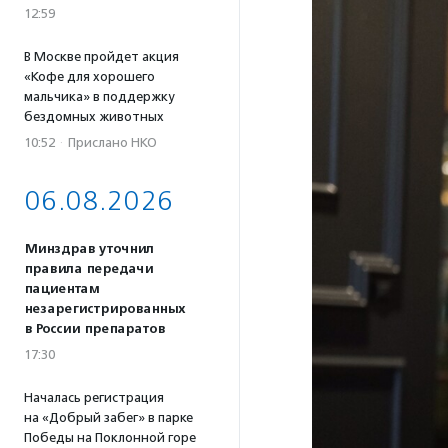
12:59
В Москве пройдет акция
«Кофе для хорошего
мальчика» в поддержку
бездомных животных
10:52
·
Прислано НКО
06.08.2026
Минздрав уточнил
правила передачи
пациентам
незарегистрированных
в России препаратов
17:30
Началась регистрация
на «Добрый забег» в парке
Победы на Поклонной горе