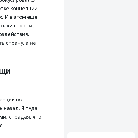
отке концепции
. И в этом еще
голки страны,
оздействия.
ь страну, а не
ощи
ренций по
 назад. Я туда
ми, страдая, что
е.