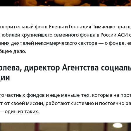
отворительный фонд Елены и Геннадия Тимченко праз
а юбилей крупнейшего семейного фонда в России АСИ 
ния деятелей некоммерческого сектора — о фонде, е
общее дело.
олева, директор Агентства социал
ии
го частных фондов и еще меньше тех, которые на пр
т от своей миссии, работают системно и постоянно р
 один из таких.