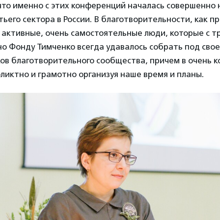
что именно с этих конференций началась совершенно
тьего сектора в России. В благотворительности, как п
 активные, очень самостоятельные люди, которые с т
о Фонду Тимченко всегда удавалось собрать под свое
ов благотворительного сообщества, причем в очень 
ликтно и грамотно организуя наше время и планы.