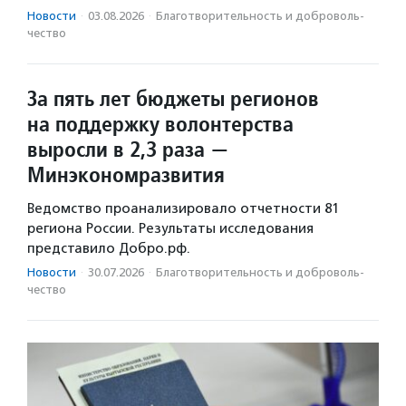
Новости
·
03.08.2026
·
Благотвори­тель­ность и доброволь­
чест­во
За пять лет бюджеты регионов
на поддержку волонтерства
выросли в 2,3 раза —
Минэкономразвития
Ведомство проанализировало отчетности 81
региона России. Результаты исследования
представило Добро.рф.
Новости
·
30.07.2026
·
Благотвори­тель­ность и доброволь­
чест­во