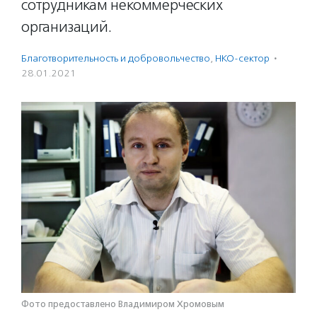
сотрудникам некоммерческих
организаций.
Благотвори­тель­ность и доброволь­чест­во
,
НКО-сектор
·
28.01.2021
Фото предоставлено Владимиром Хромовым