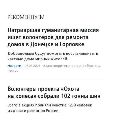
РЕКОМЕНДУЕМ
Патриаршая гуманитарная миссия
ищет волонтеров для ремонта
домов в Донецке и Горловке
Добровольцы будут помогать восстанавливать
частные дома мирных жителей.
Новости
·
07.08.2026
·
Благотвори­тель­ность и доброволь­
чест­во
Волонтеры проекта «Охота
на колеса» собрали 102 тонны шин
Всего в акциях приняли участие 1250 человек
из девяти регионов России.