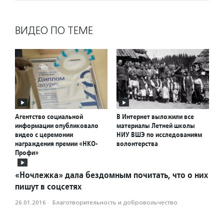
ВИДЕО ПО ТЕМЕ
Агентство социальной
В Интернет выложили все
информации опубликовало
материалы Летней школы
видео с церемонии
НИУ ВШЭ по исследованиям
награждения премии «НКО-
волонтерства
Профи»
«Ночлежка» дала бездомным почитать, что о них
пишут в соцсетях
26.01.2016
·
Благотвори­тель­ность и доброволь­чест­во