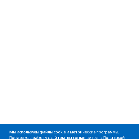
Мы используем файлы cookie и метрические программы.
Продолжая работу с сайтом, вы соглашаетесь с
Политикой