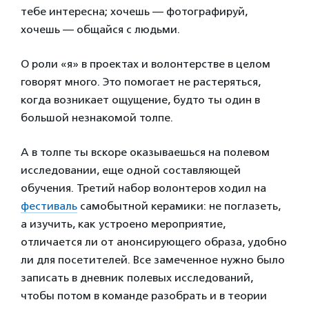
тебе интересна; хочешь — фотографируй,
хочешь — общайся с людьми.
О роли «я» в проектах и волонтерстве в целом
говорят много. Это помогает не растеряться,
когда возникает ощущение, будто ты один в
большой незнакомой толпе.
А в толпе ты вскоре оказываешься на полевом
исследовании, еще одной составляющей
обучения. Третий набор волонтеров ходил на
фестиваль
самобытной керамики: не поглазеть,
а изучить, как устроено мероприятие,
отличается ли от анонсирующего образа, удобно
ли для посетителей. Все замеченное нужно было
записать в дневник полевых исследований,
чтобы потом в команде разобрать и в теории