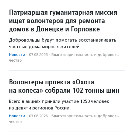
Патриаршая гуманитарная миссия
ищет волонтеров для ремонта
домов в Донецке и Горловке
Добровольцы будут помогать восстанавливать
частные дома мирных жителей.
Новости
·
07.08.2026
·
Благотвори­тель­ность и доброволь­
чест­во
Волонтеры проекта «Охота
на колеса» собрали 102 тонны шин
Всего в акциях приняли участие 1250 человек
из девяти регионов России.
Новости
·
03.08.2026
·
Благотвори­тель­ность и доброволь­
чест­во