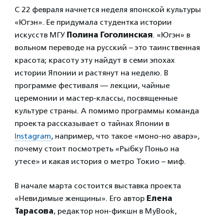
С 22 февраля начнется неделя японской культуры
«Югэн». Ее придумала студентка истории
искусств МГУ
Полина Гоголинская
. «Югэн» в
вольном переводе на русский – это таинственная
красота; красоту эту найдут в семи эпохах
истории Японии и растянут на неделю. В
программе фестиваля — лекции, чайные
церемонии и мастер-классы, посвященные
культуре страны. А помимо программы команда
проекта рассказывает о тайнах Японии в
Instagram
, например, что такое «моно-но аварэ»,
почему стоит посмотреть «Рыбку Поньо на
утесе» и какая история о метро Токио – миф.
В начале марта состоится выставка проекта
«Невидимые женщины». Его автор
Елена
Тарасова
, редактор нон-фикшн в MyBook,