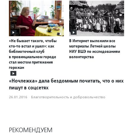
«Не бывает такого, чтобы
В Интернет выложили все
кто-то встал и ушел»: как
материалы Летней школы
библиотечный клуб
НИУ ВШЭ по исследованиям
в провинциальном городе
волонтерства
стал местом притяжения
горожан
«Ночлежка» дала бездомным почитать, что о них
пишут в соцсетях
26.01.2016
·
Благотвори­тель­ность и доброволь­чест­во
РЕКОМЕНДУЕМ