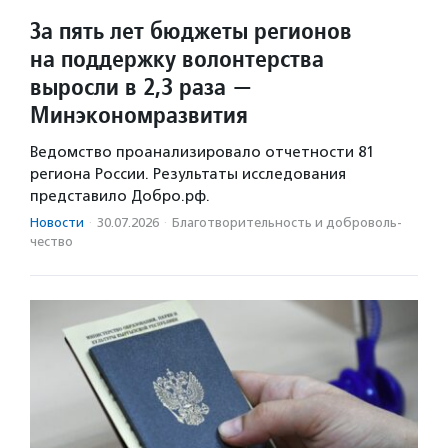
За пять лет бюджеты регионов
на поддержку волонтерства
выросли в 2,3 раза —
Минэкономразвития
Ведомство проанализировало отчетности 81
региона России. Результаты исследования
представило Добро.рф.
Новости
·
30.07.2026
·
Благотвори­тель­ность и доброволь­
чест­во