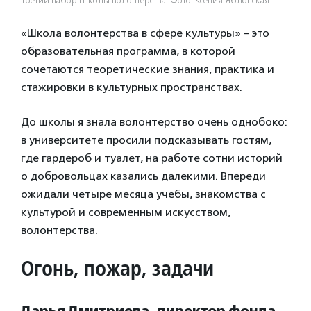
Третий набор Школы волонтерства. Фото: Ксения Яблонская
«Школа волонтерства в сфере культуры» – это
образовательная программа, в которой
сочетаются теоретические знания, практика и
стажировки в культурных пространствах.
До школы я знала волонтерство очень однобоко:
в университете просили подсказывать гостям,
где гардероб и туалет, на работе сотни историй
о добровольцах казались далекими. Впереди
ожидали четыре месяца учебы, знакомства с
культурой и современным искусством,
волонтерства.
Огонь, пожар, задачи
Дарья Дмитриева, директор фонда