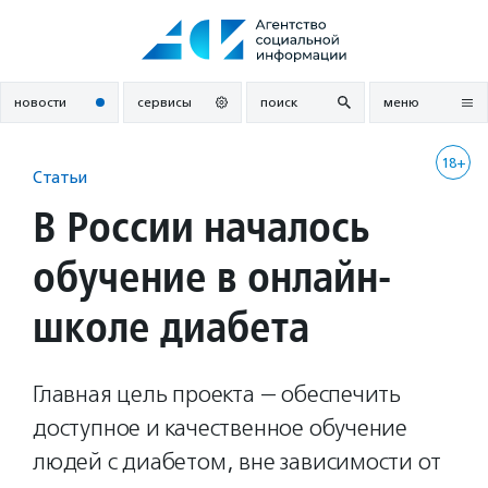
Перейти
к
содержанию
новости
сервисы
поиск
меню
18+
Статьи
В России началось
обучение в онлайн-
школе диабета
Главная цель проекта — обеспечить
доступное и качественное обучение
людей с диабетом, вне зависимости от