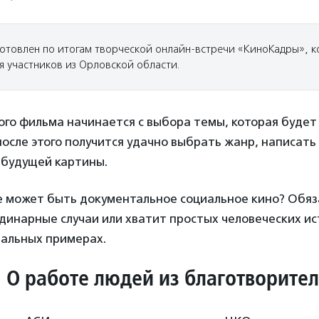
отовлен по итогам творческой онлайн-встречи «КиноКадры», 
я участников из Орловской области.
го фильма начинается с выбора темы, которая будет
после этого получится удачно выбрать жанр, написать
 будущей картины.
е может быть документальное социальное кино? Обяз
динарные случаи или хватит простых человеческих и
еальных примерах.
. О работе людей из благотворите