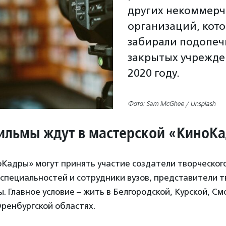
других некоммерч
организаций, кот
забирали подопеч
закрытых учрежде
2020 году.
Фото: Sam McGhee / Unsplash
ильмы ждут в мастерской «КиноК
Кадры» могут принять участие создатели творческог
специальностей и сотрудники вузов, представители т
ы. Главное условие – жить в Белгородской, Курской, См
ренбургской областях.