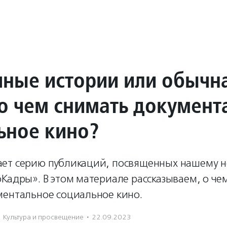
ные истории или обычн
 о чем снимать документ
ьное кино?
ет серию публикаций, посвященных нашему 
Кадры». В этом материале рассказываем, о ч
ментальное социальное кино.
Культура и просвещение
·
22.09.2023