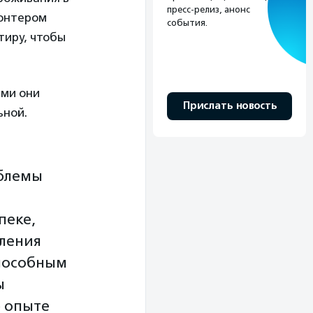
пресс-релиз, анонс
лонтером
события.
тиру, чтобы
ями они
Прислать новость
ьной.
блемы
пеке,
ления
пособным
ы
б опыте