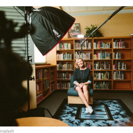
nsplash