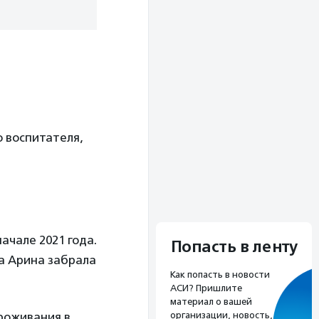
 воспитателя,
начале 2021 года.
Попасть в ленту
ка Арина забрала
Как попасть в новости
АСИ? Пришлите
материал о вашей
организации, новость,
роживания в