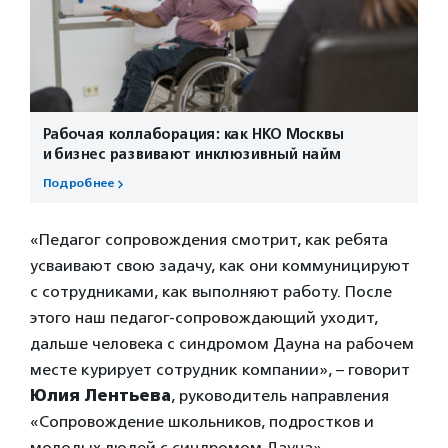
Рабочая коллаборация: как НКО Москвы
и бизнес развивают инклюзивный найм
Подробнее
«Педагог сопровождения смотрит, как ребята
усваивают свою задачу, как они коммуницируют
с сотрудниками, как выполняют работу. После
этого наш педагог-сопровождающий уходит,
дальше человека с синдромом Дауна на рабочем
месте курирует сотрудник компании», – говорит
Юлия Лентьева
, руководитель направления
«Сопровождение школьников, подростков и
молодых людей с синдромом Дауна»,