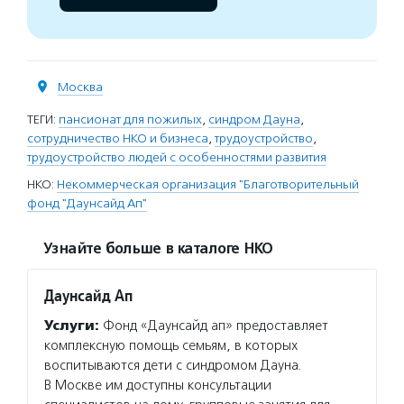
Москва
ТЕГИ:
пансионат для пожилых
,
синдром Дауна
,
сотрудничество НКО и бизнеса
,
трудоустройство
,
трудоустройство людей с особенностями развития
НКО:
Некоммерческая организация "Благотворительный
фонд "Даунсайд Ап"
Узнайте больше в каталоге НКО
Даунсайд Ап
Услуги:
Фонд «Даунсайд ап» предоставляет
комплексную помощь семьям, в которых
воспитываются дети с синдромом Дауна.
В Москве им доступны консультации