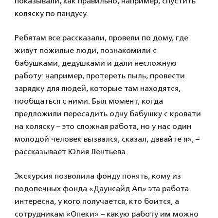
показывали, как правильно, например, спустить
коляску по пандусу.
Ребятам все рассказали, провели по дому, где
живут пожилые люди, познакомили с
бабушками, дедушками и дали несложную
работу: например, протереть пыль, провести
зарядку для людей, которые там находятся,
пообщаться с ними. Был момент, когда
предложили пересадить одну бабушку с кровати
на коляску – это сложная работа, но у нас один
молодой человек вызвался, сказал, давайте я», –
рассказывает Юлия Лентьева.
Экскурсия позволила фонду понять, кому из
подопечных фонда «Даунсайд Ап» эта работа
интересна, у кого получается, кто боится, а
сотрудникам «Опеки» – какую работу им можно