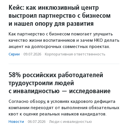
Кейс: как инклюзивный центр
выстроил партнерство с бизнесом
и нашел опору для развития
Как партнерство с бизнесом помогает улучшить
качество жизни воспитанников и зачем НКО делать
акцент на долгосрочных совместных проектах.
Серии
·
09.07.2026
·
Корпоративная ответственность
58% российских работодателей
трудоустроили людей
с инвалидностью — исследование
Согласно обзору, в условиях кадрового дефицита
компании переходят от выполнения обязательных
квот к оценке реальных навыков кандидатов.
Новости
·
06.07.2026
·
Люди с инвалидностью