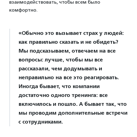
взаимодействовать, чтобы всем было
комфортно.
«Обычно это вызывает страх у людей:
как правильно сказать и не обидеть?
Мы подсказываем, отвечаем на все
вопросы: лучше, чтобы мы все
рассказали, чем додумывать и
неправильно на все это реагировать.
Иногда бывает, что компании
достаточно одного тренинга: все
включилось и пошло. А бывает так, что
мы проводим дополнительные встречи
с сотрудниками.