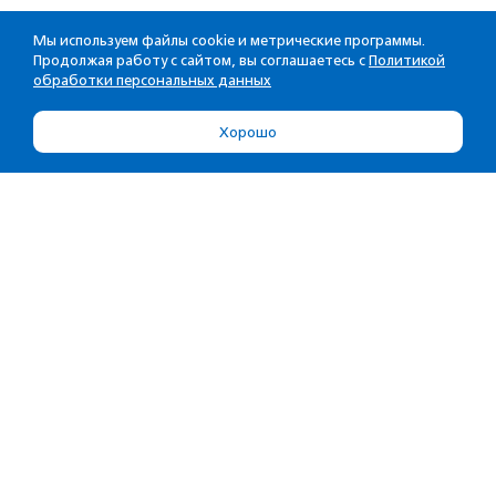
Мы используем файлы cookie и метрические программы.
Продолжая работу с сайтом, вы соглашаетесь с
Политикой
обработки персональных данных
Хорошо