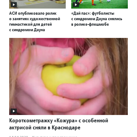
АСИ опубликовало ролик
«Дай пас»: футболисты
о занятиях художественной
с синдромом Дауна снялись
гимнастикой для детей
в ролике-флешмобе
с синдромом Дауна
Короткометражку «Кожура» с особенной
актрисой сняли в Краснодаре