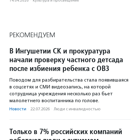
14.04.2020
·
Культура и просвещение
РЕКОМЕНДУЕМ
В Ингушетии СК и прокуратура
начали проверку частного детсада
после избиения ребенка с ОВЗ
Поводом для разбирательства стала появившаяся
в соцсетях и СМИ видеозапись, на которой
сотрудница учреждения несколько раз бьет
малолетнего воспитанника по голове.
Новости
·
22.07.2026
·
Люди с инвалидностью
Только в 7% российских компаний