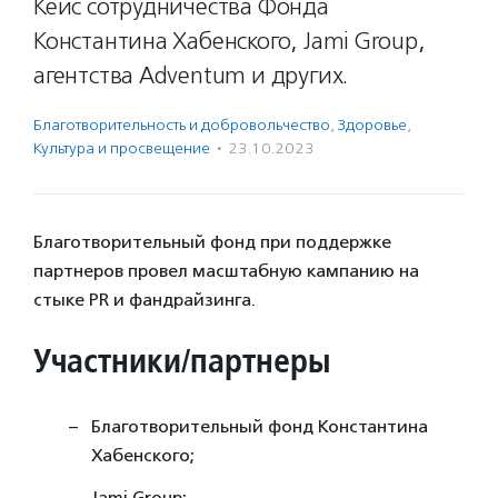
Кейс сотрудничества Фонда
Константина Хабенского, Jami Group,
агентства Adventum и других.
Благотвори­тель­ность и доброволь­чест­во
,
Здоровье
,
Культура и просвещение
·
23.10.2023
Благотворительный фонд при поддержке
партнеров провел масштабную кампанию на
стыке PR и фандрайзинга.
Участники/партнеры
Благотворительный фонд Константина
Хабенского;
Jami Group;