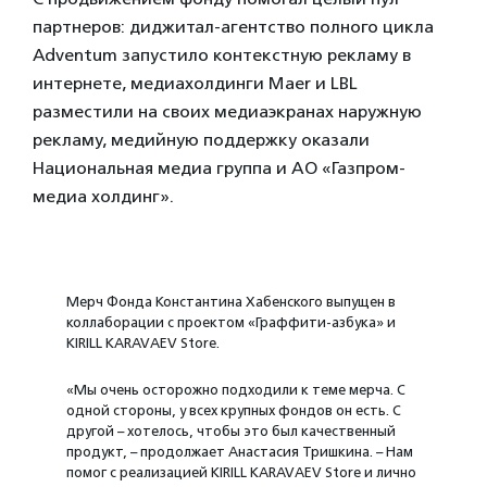
партнеров: диджитал-агентство полного цикла
Adventum запустило контекстную рекламу в
интернете, медиахолдинги Maer и LBL
разместили на своих медиаэкранах наружную
рекламу, медийную поддержку оказали
‎Национальная медиа группа и АО «‎Газпром-
медиа холдинг»‎.
Мерч Фонда Константина Хабенского выпущен в
коллаборации с проектом «Граффити-азбука» и
KIRILL KARAVAEV Store.
«Мы очень осторожно подходили к теме мерча. С
одной стороны, у всех крупных фондов он есть. С
другой – хотелось, чтобы это был качественный
продукт, – продолжает Анастасия Тришкина. – Нам
помог с реализацией KIRILL KARAVAEV Store и лично