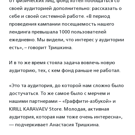
от физических лиц, фонд хотел пообщаться со
своей аудиторией дополнительно: рассказать о
себе и своей системной работе. «В период
проведения кампании посещаемость нашего
лендинга превышала 1000 пользователей
ежедневно. Мы видели, что интерес у аудитории
есть», – говорит Тришкина.
И в то же время стояла задача вовлечь новую
аудиторию, тех, с кем фонд раньше не работал.
«Это та аудитория, до которой нам сложно было
достучаться. То же самое было с мерчем и
нашими партнерами – «Граффити-азбукой» и
KIRILL KARAVAEV Store. Молодая, активная
аудитория, которая нам тоже очень интересна»,
— подчеркивает Анастасия Тришкина.