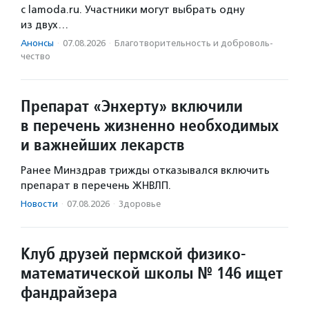
с lamoda.ru. Участники могут выбрать одну
из двух…
Анонсы
·
07.08.2026
·
Благотвори­тель­ность и доброволь­
чест­во
Препарат «Энхерту» включили
в перечень жизненно необходимых
и важнейших лекарств
Ранее Минздрав трижды отказывался включить
препарат в перечень ЖНВЛП.
Новости
·
07.08.2026
·
Здоровье
Клуб друзей пермской физико-
математической школы № 146 ищет
фандрайзера