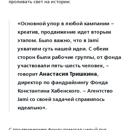
проливать свет на истории.
«Основной упор в любой кампании –
креатив, продвижение идет вторым
этапом. Было важно, что в Jami
ухватили суть нашей идеи. С обеих
сторон были рабочие группы, от фонда
участвовали пять-шесть человек, –
говорит
Анастасия Тришкина
,
директор по фандрайзингу Фонда
Константина Хабенского. – Агентство
Jami со своей задачей справилось
идеально».
С продвижением фонду помогал целый пул