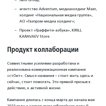
агентство Adventum, медиахолдинг Maer,
холдинг «Национальная медиа группа»,
АО «Газпром-медиа холдинг»;
Проект «Граффити-азбука», KIRILL
KARAVAEV Store.
Продукт коллаборации
Совместными усилиями разработана и
реализована коммуникационная кампания
«стОит». Смысл названия – стоит жить здесь и
сейчас, стоит помогать. Это прямой призыв к
действию, к активной жизни.
Кампания длилась с конца марта до начала мая
2023 года и захватывала юбилейную дату: 9